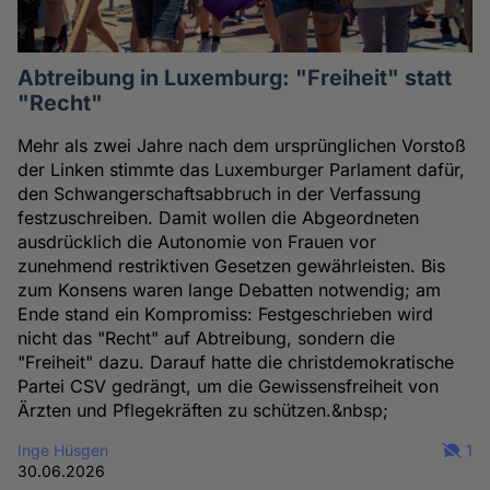
Abtreibung in Luxemburg: "Freiheit" statt
"Recht"
Mehr als zwei Jahre nach dem ursprünglichen Vorstoß
der Linken stimmte das Luxemburger Parlament dafür,
den Schwangerschaftsabbruch in der Verfassung
festzuschreiben. Damit wollen die Abgeordneten
ausdrücklich die Autonomie von Frauen vor
zunehmend restriktiven Gesetzen gewährleisten. Bis
zum Konsens waren lange Debatten notwendig; am
Ende stand ein Kompromiss: Festgeschrieben wird
nicht das "Recht" auf Abtreibung, sondern die
"Freiheit" dazu. Darauf hatte die christdemokratische
Partei CSV gedrängt, um die Gewissensfreiheit von
Ärzten und Pflegekräften zu schützen.&nbsp;
Inge Hüsgen
1
30.06.2026