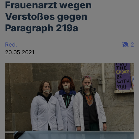
Frauenarzt wegen
Verstoßes gegen
Paragraph 219a
Red.
2
20.05.2021