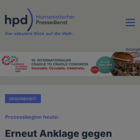
Direkt
zum
Inhalt
Menu
Der säkulare Blick auf die Welt.
Anzeige
Advertising
vor
Inhalt
GESUNDHEIT
Prozessbeginn heute:
Erneut Anklage gegen