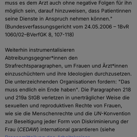
muss es dem Arzt auch ohne negative Folgen für ihn
möglich sein, darauf hinzuweisen, dass Patientinnen
seine Dienste in Anspruch nehmen können."
(Bundesverfassungsgericht vom 24.05.2006 – 1BvR
1060/02–BVerfGK 8, 107-118)
Weiterhin instrumentalisieren
Abtreibungsgegner*innen den
Strafrechtsparagraphen, um Frauen und Ärzt*innen
einzuschüchtern und ihre Ideologien durchzusetzen.
Die unterzeichnenden Organisationen fordern: "Das
muss endlich ein Ende haben". Die Paragraphen 218
und 219a StGB verletzen in unerträglicher Weise die
sexuellen und reproduktiven Rechte von Frauen,
wie sie die Menschenrechte und die
UN
-Konvention
zur Beseitigung jeder Form von Diskriminierung der
Frau (
CEDAW
) international garantieren (siehe