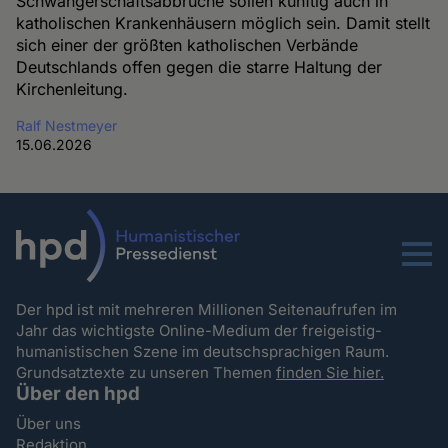
Schwangerschaftsabbrüche sollen künftig auch in
katholischen Krankenhäusern möglich sein. Damit stellt
sich einer der größten katholischen Verbände
Deutschlands offen gegen die starre Haltung der
Kirchenleitung.
Ralf Nestmeyer
15.06.2026
Menu
Der hpd ist mit mehreren Millionen Seitenaufrufen im
Jahr das wichtigste Online-Medium der freigeistig-
humanistischen Szene im deutschsprachigen Raum.
Grundsatztexte zu unseren Themen
finden Sie hier.
Über den hpd
Über uns
Redaktion