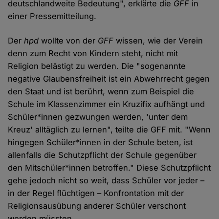
deutschlandweite Bedeutung", erklärte die
GFF
in
einer Pressemitteilung.
Der
hpd
wollte von der
GFF
wissen, wie der Verein
denn zum Recht von Kindern steht, nicht mit
Religion belästigt zu werden. Die "sogenannte
negative Glaubensfreiheit ist ein Abwehrrecht gegen
den Staat und ist berührt, wenn zum Beispiel die
Schule im Klassenzimmer ein Kruzifix aufhängt und
Schüler*innen gezwungen werden, 'unter dem
Kreuz' alltäglich zu lernen", teilte die GFF mit. "Wenn
hingegen Schüler*innen in der Schule beten, ist
allenfalls die Schutzpflicht der Schule gegenüber
den Mitschüler*innen betroffen." Diese Schutzpflicht
gehe jedoch nicht so weit, dass Schüler vor jeder –
in der Regel flüchtigen – Konfrontation mit der
Religionsausübung anderer Schüler verschont
werden müssten.