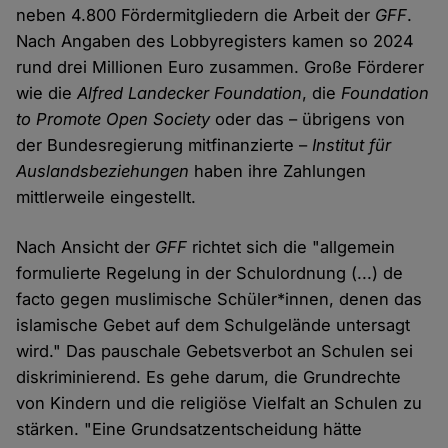
neben 4.800 Fördermitgliedern die Arbeit der
GFF
.
Nach Angaben des Lobbyregisters kamen so 2024
rund drei Millionen Euro zusammen. Große Förderer
wie die
Alfred Landecker Foundation
, die
Foundation
to Promote Open Society
oder das – übrigens von
der Bundesregierung mitfinanzierte –
Institut für
Auslandsbeziehungen
haben ihre Zahlungen
mittlerweile eingestellt.
Nach Ansicht der
GFF
richtet sich die "allgemein
formulierte Regelung in der Schulordnung (...) de
facto gegen muslimische Schüler*innen, denen das
islamische Gebet auf dem Schulgelände untersagt
wird." Das pauschale Gebetsverbot an Schulen sei
diskriminierend. Es gehe darum, die Grundrechte
von Kindern und die religiöse Vielfalt an Schulen zu
stärken. "Eine Grundsatzentscheidung hätte