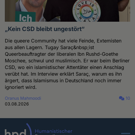
„Kein CSD bleibt ungestört“
Die queere Community hat viele Feinde, Extemisten
aus allen Lagern. Tugay Saraç&nbsp;ist
Queerbeauftragter der liberalen Ibn Rushd-Goethe
Moschee, schwul und muslimisch. Er war beim Berliner
CSD, wo ein islamistischer Attentäter einen Anschlag
verübt hat. Im Interview erklärt Saraç, warum es ihn
ärgert, dass Islamismus in Deutschland noch immer
ignoriert wird.
Oranus Mahmoodi
10
03.08.2026