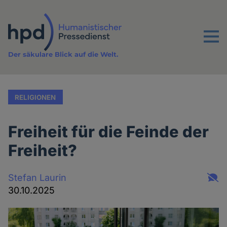
Direkt
zum
Inhalt
Menu
Der säkulare Blick auf die Welt.
RELIGIONEN
Freiheit für die Feinde der
Freiheit?
Stefan Laurin
30.10.2025