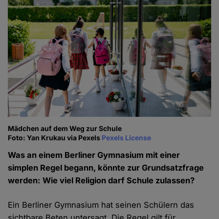
Mädchen auf dem Weg zur Schule
Foto: Yan Krukau via Pexels
Pexels License
Was an einem Berliner Gymnasium mit einer
simplen Regel begann, könnte zur Grundsatzfrage
werden: Wie viel Religion darf Schule zulassen?
Ein Berliner Gymnasium hat seinen Schülern das
sichtbare Beten untersagt. Die Regel gilt für