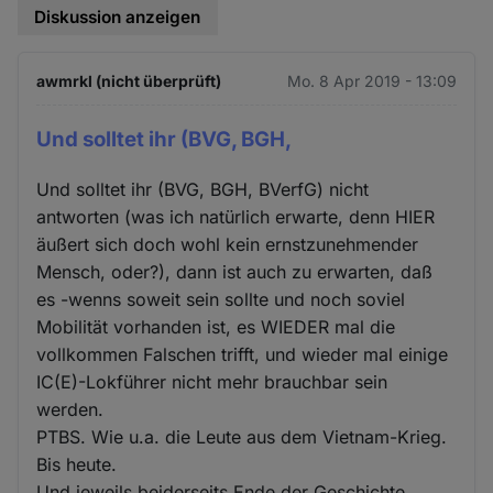
Diskussion anzeigen
awmrkl (nicht überprüft)
Mo. 8 Apr 2019 - 13:09
Und solltet ihr (BVG, BGH,
Und solltet ihr (BVG, BGH, BVerfG) nicht
antworten (was ich natürlich erwarte, denn HIER
äußert sich doch wohl kein ernstzunehmender
Mensch, oder?), dann ist auch zu erwarten, daß
es -wenns soweit sein sollte und noch soviel
Mobilität vorhanden ist, es WIEDER mal die
vollkommen Falschen trifft, und wieder mal einige
IC(E)-Lokführer nicht mehr brauchbar sein
werden.
PTBS. Wie u.a. die Leute aus dem Vietnam-Krieg.
Bis heute.
Und jeweils beiderseits Ende der Geschichte.