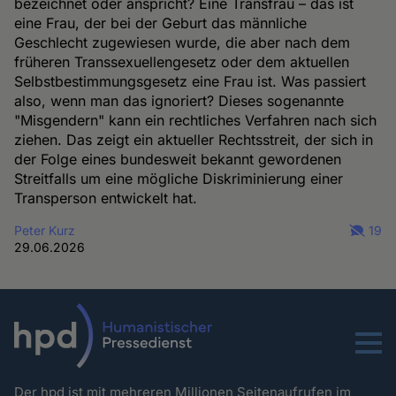
bezeichnet oder anspricht? Eine Transfrau – das ist
eine Frau, der bei der Geburt das männliche
Geschlecht zugewiesen wurde, die aber nach dem
früheren Transsexuellengesetz oder dem aktuellen
Selbstbestimmungsgesetz eine Frau ist. Was passiert
also, wenn man das ignoriert? Dieses sogenannte
"Misgendern" kann ein rechtliches Verfahren nach sich
ziehen. Das zeigt ein aktueller Rechtsstreit, der sich in
der Folge eines bundesweit bekannt gewordenen
Streitfalls um eine mögliche Diskriminierung einer
Transperson entwickelt hat.
Peter Kurz
19
29.06.2026
Menu
Der hpd ist mit mehreren Millionen Seitenaufrufen im