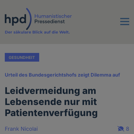
Direkt
zum
Inhalt
Menu
Der säkulare Blick auf die Welt.
GESUNDHEIT
Urteil des Bundesgerichtshofs zeigt Dilemma auf
Leidvermeidung am
Lebensende nur mit
Patientenverfügung
Frank Nicolai
8