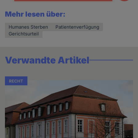
Mehr lesen über:
Humanes Sterben
Patientenverfügung
Gerichtsurteil
Verwandte Artikel
RECHT