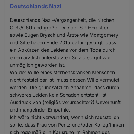
Deutschlands Nazi
Deutschlands Nazi-Vergangenheit, die Kirchen,
CDU/CSU und große Teile der SPD-Fraktion
sowie Eugen Brysch und Ärzte wie Montgomery
und Sitte haben Ende 2015 dafür gesorgt, dass
ein Abkürzen des Leidens vor dem Tode durch
einen ärztlich unterstützten Suizid so gut wie
unmöglich geworden ist.
Wo der Wille eines sterbenskranken Menschen
nicht feststellbar ist, muss dessen Wille vermutet
werden. Die grundsätzlich Annahme, dass durch
schweres Leiden kein Schaden entsteht, ist
Ausdruck von (religiös verursachter?) Unvernunft
und mangelnder Empathie.
Ich wäre nicht verwundert, wenn sich rausstellen
sollte, dass Frau von Pentz und/oder Kolleg/inn/en
sich regelmäßig in Karlsruhe im Rahmen des