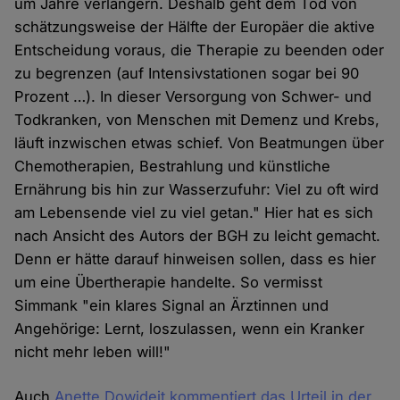
um Jahre verlängern. Deshalb geht dem Tod von
schätzungsweise der Hälfte der Europäer die aktive
Entscheidung voraus, die Therapie zu beenden oder
zu begrenzen (auf Intensivstationen sogar bei 90
Prozent …). In dieser Versorgung von Schwer- und
Todkranken, von Menschen mit Demenz und Krebs,
läuft inzwischen etwas schief. Von Beatmungen über
Chemotherapien, Bestrahlung und künstliche
Ernährung bis hin zur Wasserzufuhr: Viel zu oft wird
am Lebensende viel zu viel getan." Hier hat es sich
nach Ansicht des Autors der BGH zu leicht gemacht.
Denn er hätte darauf hinweisen sollen, dass es hier
um eine Übertherapie handelte. So vermisst
Simmank "ein klares Signal an Ärztinnen und
Angehörige: Lernt, loszulassen, wenn ein Kranker
nicht mehr leben will!"
Auch
Anette Dowideit kommentiert das Urteil in der