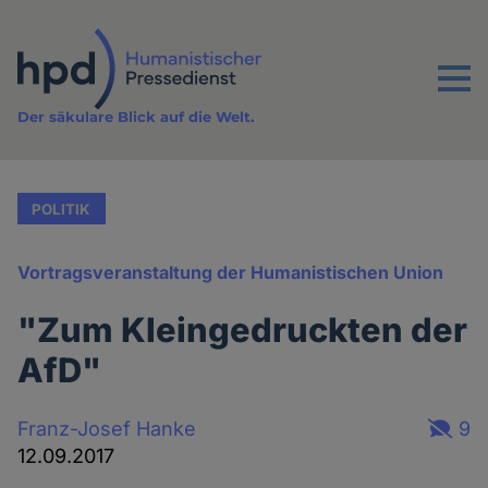
Direkt
zum
Inhalt
Menu
Der säkulare Blick auf die Welt.
POLITIK
Vortragsveranstaltung der Humanistischen Union
"Zum Kleingedruckten der
AfD"
Franz-Josef Hanke
9
12.09.2017