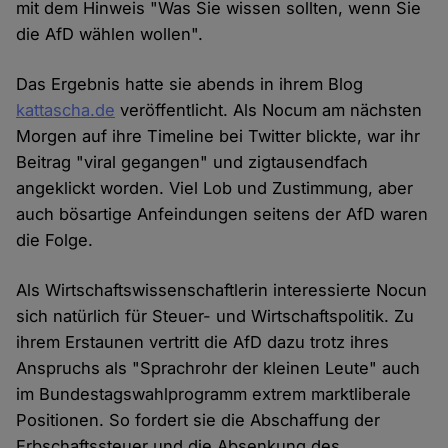
mit dem Hinweis "Was Sie wissen sollten, wenn Sie
die AfD wählen wollen".
Das Ergebnis hatte sie abends in ihrem Blog
kattascha.de
veröffentlicht. Als Nocum am nächsten
Morgen auf ihre Timeline bei Twitter blickte, war ihr
Beitrag "viral gegangen" und zigtausendfach
angeklickt worden. Viel Lob und Zustimmung, aber
auch bösartige Anfeindungen seitens der AfD waren
die Folge.
Als Wirtschaftswissenschaftlerin interessierte Nocun
sich natürlich für Steuer- und Wirtschaftspolitik. Zu
ihrem Erstaunen vertritt die AfD dazu trotz ihres
Anspruchs als "Sprachrohr der kleinen Leute" auch
im Bundestagswahlprogramm extrem marktliberale
Positionen. So fordert sie die Abschaffung der
Erbschaftssteuer und die Absenkung des