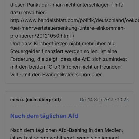
diesen Punkt darf man nicht unterschlagen ( Info
dazu etwa hier:
http://www.handelsblatt.com/politik/deutschland/oek
fuer-mehrwertsteuersenkung-untere-einkommen-
profitieren/20121050.html )
Und dass Kirchenfürsten nicht mehr über allg.
Steuergelder finanziert werden sollen, ist eine
Forderung, die zeigt, dass die AfD sich zumindest
mit den beiden "Groß"kirchen nicht anfreunden
will - mit den Evangelikalen schon eher.
ines o. (nicht überprüft)
Do. 14 Sep 2017 - 10:25
Nach dem täglichen Afd
Nach dem täglichen Afd-Bashing in den Medien,
ist es fast schon wohltuend, wenn sich jemand