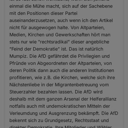
einmal die Mühe macht, sich auf der Sachebene
mit den Positionen dieser Partei
auseinanderzusetzen, auch wenn ich den Artikel
nicht für ausgewogen halte. Von Altparteien,
Medien, Kirchen und Gewerkschaften hört man
stets nur wie "rechtsradikal" dieser angebliche
"Feind der Demokratie" ist. Das ist natürlich
Mumpiz. Die AfD gefährdet die Privilegien und
Pfründe von Abgeordneten der Altparteien, von
deren Politik dann auch die anderen Institutionen
profitieren, wie z.B. die Kirchen, welche sich ihre
Nächstenliebe in der Migrantenbetreuung vom
Steuerzahler bezahlen lassen. Die AfD wird
deshalb mit dem ganzen Arsenal der Helferallianz
notfalls auch mit undemokratischen Mitteln der
Verleumdung und Ausgrenzung bekämpft. Die AfD
bekennt sich zu Grundgesetz, Rechtsstaat und
direkter Demokratie. Ihre Mitglieder und Wähler