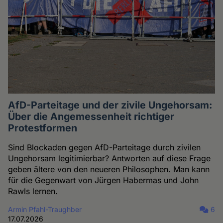
AfD-Parteitage und der zivile Ungehorsam:
Über die Angemessenheit richtiger
Protestformen
Sind Blockaden gegen AfD-Parteitage durch zivilen
Ungehorsam legitimierbar? Antworten auf diese Frage
geben ältere von den neueren Philosophen. Man kann
für die Gegenwart von Jürgen Habermas und John
Rawls lernen.
Armin Pfahl-Traughber
6
17.07.2026