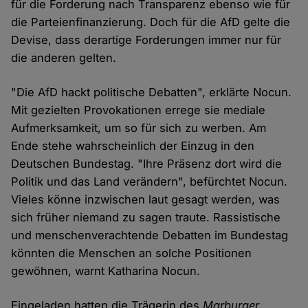
für die Forderung nach Transparenz ebenso wie für
die Parteienfinanzierung. Doch für die AfD gelte die
Devise, dass derartige Forderungen immer nur für
die anderen gelten.
"Die AfD hackt politische Debatten", erklärte Nocun.
Mit gezielten Provokationen errege sie mediale
Aufmerksamkeit, um so für sich zu werben. Am
Ende stehe wahrscheinlich der Einzug in den
Deutschen Bundestag. "Ihre Präsenz dort wird die
Politik und das Land verändern", befürchtet Nocun.
Vieles könne inzwischen laut gesagt werden, was
sich früher niemand zu sagen traute. Rassistische
und menschenverachtende Debatten im Bundestag
könnten die Menschen an solche Positionen
gewöhnen, warnt Katharina Nocun.
Eingeladen hatten die Trägerin des
Marburger