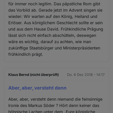
für immer noch legitim. Das päpstliche Rom gibt
das Vorbild ab. Gerade jetzt im Advent singen sie
wieder: Wir warten auf den König, Heiland und
Erlöser. Aus königlichem Geschlecht sollte er sein
und aus dem Hause David. Frühkindliche Prägung
lässt sich nicht einfach abschütteln, deswegen
wäre es wichtig, darauf zu achten, wie man
zukünftige Staatsbürger und Ministerpräsidenten
frühkindlich prägt.
Klaus Bernd (nicht überprüft)
Do. 6 Dez 2018 - 14:17
Aber, aber, versteht denn
Aber, aber, versteht denn niemand die feinsinnige
Ironie des Markus Söder ? Hört denn keiner das
höhnische Lachen unter dem „Eure königliche