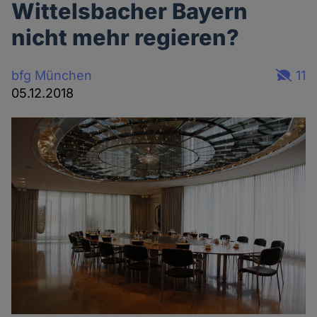
Wittelsbacher Bayern
nicht mehr regieren?
bfg München
11
05.12.2018