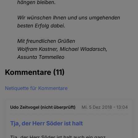
hängen bleiben.
Wir wünschen Ihnen und uns umgehenden
besten Erfolg dabei.
Mit freundlichen Grüßen
Wolfram Kastner, Michael Wladarsch,
Assunta Tammelleo
Kommentare
(11)
Netiquette für Kommentare
Udo Zeitvogel (nicht überprüft)
Mi. 5 Dez 2018 - 13:04
Tja, der Herr Söder ist halt
Tja, der Herr Söder ist halt auch ein ganz