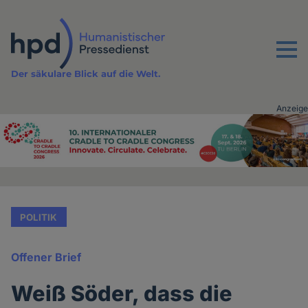
Direkt
zum
Inhalt
Menu
Der säkulare Blick auf die Welt.
Anzeige
Advertising
vor
Inhalt
POLITIK
Offener Brief
Weiß Söder, dass die