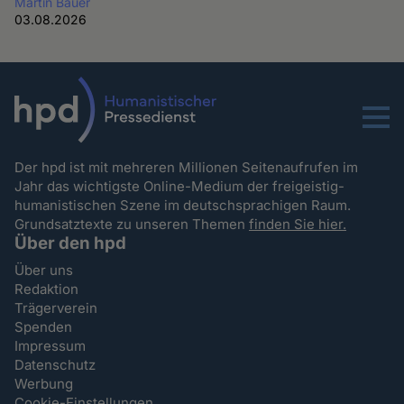
Martin Bauer
03.08.2026
Menu
Der hpd ist mit mehreren Millionen Seitenaufrufen im
Jahr das wichtigste Online-Medium der freigeistig-
humanistischen Szene im deutschsprachigen Raum.
Grundsatztexte zu unseren Themen
finden Sie hier.
Über den hpd
Über uns
Redaktion
Trägerverein
Spenden
Impressum
Datenschutz
Werbung
Cookie-Einstellungen