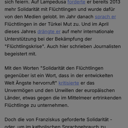
sich feiern. Auf Lampedusa
forderte
er bereits 2013
mehr Solidarität mit Flüchtlingen und wurde dafür
von den Medien gelobt. Im Jahr danach
sprach er
Flüchtlingen in der Türkei Mut zu. Und im April
dieses Jahres
drängte er
auf mehr internationale
Unterstützung bei der Bekämpfung der
"Flüchtlingskrise". Auch hier schrieben Journalisten
begeistert mit.
Mit den Worten "Solidarität den Flüchtlingen
gegenüber ist ein Wort, dass in der entwickelten
Welt Ängste hervorruft"
kritisierte
er das
Unvermögen und den Unwillen der europäischen
Länder, etwas gegen die im Mittelmeer ertrinkenden
Flüchtlinge zu unternehmen.
Doch die von Franziskus geforderte Solidarität -
oder, um im katholischen Sprachgebrauch zu