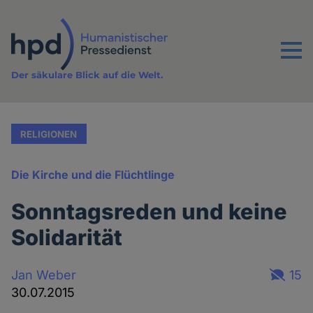
Direkt
zum
Inhalt
Menu
Der säkulare Blick auf die Welt.
RELIGIONEN
Die Kirche und die Flüchtlinge
Sonntagsreden und keine
Solidarität
Jan Weber
15
30.07.2015