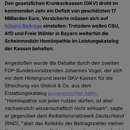
Den gesetzlichen Krankenkassen (GKV) droht im
kommenden Jahr ein Defizit von geschätzten 17
Milliarden Euro, Versicherte müssen sich auf
höhere Beiträge
einstellen. Trotzdem wollen CSU,
AfD und Freie Wähler in Bayern weiterhin die
Scheinmedizin Homöopathie im Leistungskatalog
der Kassen behalten.
Angestoßen wurde die Debatte durch den zweiten
FDP-Bundesvorsitzenden Johannes Vogel, der sich
vor dem Hintergrund leerer GKV-Kassen für die
Streichung von Globuli & Co. aus dem
Erstattungskatalog
ausgesprochen hatte
.
"Homöopathie soll jeder nutzen dürfen, ist aber
nachweislich wissenschaftlich nicht wirksam", sagte
er gegenüber dem
Redaktionsnetzwerk Deutschland
(RND)
, "aber das Kollektiv der Beitragszahler meiner