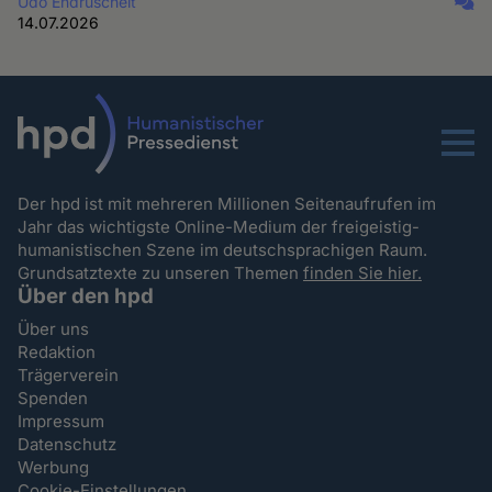
Udo Endruscheit
14.07.2026
Menu
Der hpd ist mit mehreren Millionen Seitenaufrufen im
Jahr das wichtigste Online-Medium der freigeistig-
humanistischen Szene im deutschsprachigen Raum.
Grundsatztexte zu unseren Themen
finden Sie hier.
Über den hpd
Über uns
Redaktion
Trägerverein
Spenden
Impressum
Datenschutz
Werbung
Cookie-Einstellungen