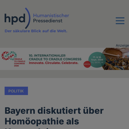
Direkt
zum
Inhalt
Menu
Der säkulare Blick auf die Welt.
Anzeige
Advertising
vor
Inhalt
POLITIK
Bayern diskutiert über
Homöopathie als