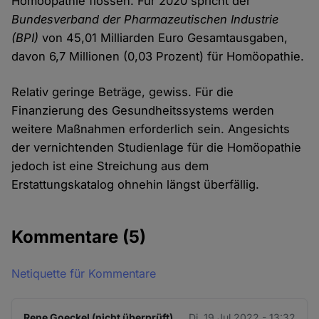
Homöopathie flossen. Für 2020 spricht der
Bundesverband der Pharmazeutischen Industrie
(BPI)
von 45,01 Milliarden Euro Gesamtausgaben,
davon 6,7 Millionen (0,03 Prozent) für Homöopathie.
Relativ geringe Beträge, gewiss. Für die
Finanzierung des Gesundheitssystems werden
weitere Maßnahmen erforderlich sein. Angesichts
der vernichtenden Studienlage für die Homöopathie
jedoch ist eine Streichung aus dem
Erstattungskatalog ohnehin längst überfällig.
Kommentare
(5)
Netiquette für Kommentare
Rene Goeckel (nicht überprüft)
Di. 19 Jul 2022 - 13:32