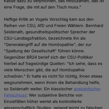
Kasse dazu zu verpflichten, das mitzuzahlen, das ist
eine Frage, die mit auf den Tisch muss."
Heftige Kritik an Vogels Vorschlag kam aus den
Reihen von CSU, AfD und Freien Wählern. Bernhard
Seidenath, gesundheitspolitischer Sprecher der
CSU-Landtagsfraktion, bezeichnete ihn als
"Generalangriff auf die Homöopathie", der zur
"Spaltung der Gesellschaft" führen könne.
Gegenüber
BR24
berief sich der CSU-Politiker
hierbei auf fragwürdige Quellen: "Ich sehe, dass es
viele Menschen gibt, die auf Homöopathie
schwören." Er halte es nicht für richtig, ihnen etwas
wegzunehmen, wenn ihnen die Behandlung helfe,
so Seidenath weiter. Ein klassischer
anekdotischer
Fehlschluss
: Wer subjektive Berichte von
Einzelfällen höher wertet als kontrollierte
wissenschaftlich Studien, gelangt leicht zu falschen