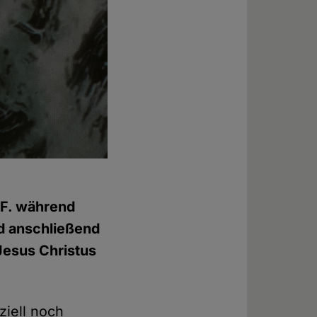
 F. während
d anschließend
 Jesus Christus
ziell noch