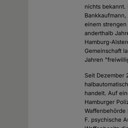
nichts bekannt.
Bankkaufmann, 
einem strengen 
anderthalb Jah
Hamburg-Alsterdo
Gemeinschaft l
Jahren "freiwill
Seit Dezember 2
halbautomatisch
handelt. Auf ei
Hamburger Poliz
Waffenbehörde 
F. psychische Au