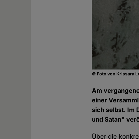
© Foto von Krissara 
Am vergangenen
einer Versamml
sich selbst. Im
und Satan" verö
Über die konkret