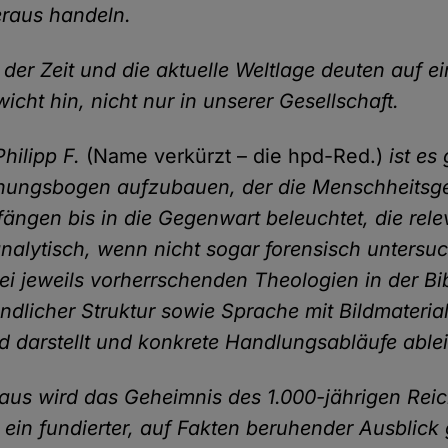
raus handeln.
 der Zeit und die aktuelle Weltlage deuten auf e
cht hin, nicht nur in unserer Gesellschaft.
hilipp F.
(Name verkürzt – die hpd-Red.)
ist es
nungsbogen aufzubauen, der die Menschheitsg
ängen bis in die Gegenwart beleuchtet, die rel
analytisch, wenn nicht sogar forensisch untersu
ei jeweils vorherrschenden Theologien in der Bib
ändlicher Struktur sowie Sprache mit Bildmateria
 darstellt und konkrete Handlungsabläufe ablei
aus wird das Geheimnis des 1.000-jährigen Reic
d ein fundierter, auf Fakten beruhender Ausblick