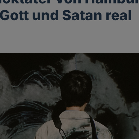
Gott und Satan real
g