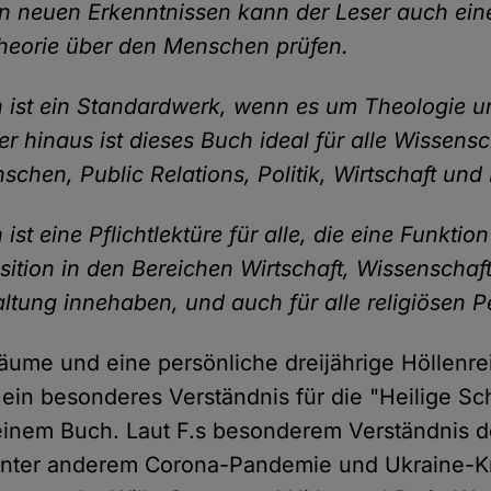
n neuen Erkenntnissen kann der Leser auch ein
stheorie über den Menschen prüfen.
 ist ein Standardwerk, wenn es um Theologie u
er hinaus ist dieses Buch ideal für alle Wissens
chen, Public Relations, Politik, Wirtschaft und 
ist eine Pflichtlektüre für alle, die eine Funktio
ition in den Bereichen Wirtschaft, Wissenschaft,
ltung innehaben, und auch für alle religiösen P
äume und eine persönliche dreijährige Höllenre
 ein besonderes Verständnis für die "Heilige Sch
seinem Buch. Laut F.s besonderem Verständnis de
unter anderem Corona-Pandemie und Ukraine-Kri