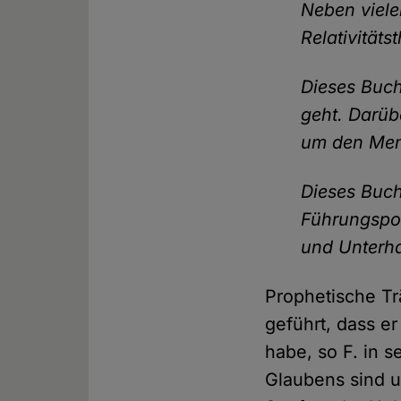
Neben viele
Relativität
Dieses Buch
geht. Darüb
um den Mens
Dieses Buch 
Führungspos
und Unterha
Prophetische Tr
geführt, dass er
habe, so F. in 
Glaubens sind 