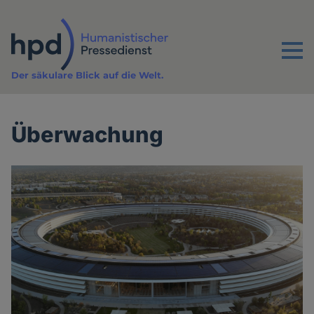
Direkt
zum
Inhalt
Menu
Der säkulare Blick auf die Welt.
Überwachung