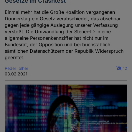
Gesetze im Crashtest
Einmal mehr hat die Große Koalition vergangenen
Donnerstag ein Gesetz verabschiedet, das absehbar
gegen jede gängige Auslegung unserer Verfassung
verstößt. Die Umwandlung der Steuer-ID in eine
allgemeine Personenkennziffer hat nicht nur im
Bundesrat, der Opposition und bei buchstäblich
sämtlichen Datenschützern der Republik Widerspruch
geerntet.
Peder Iblher
12
03.02.2021