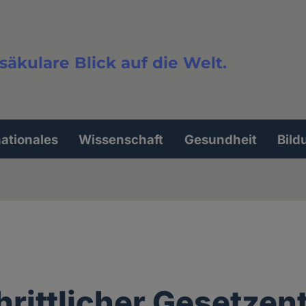
säkulare Blick auf die Welt.
extsuche
nationales
Wissenschaft
Gesundheit
Bild
hrittlicher Gesetzen