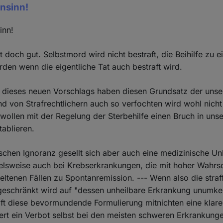
Unsinn!
inn!
t doch gut. Selbstmord wird nicht bestraft, die Beihilfe zu e
rden wenn die eigentliche Tat auch bestraft wird.
en dieses neuen Vorschlags haben diesen Grundsatz der unse
nd von Strafrechtlichern auch so verfochten wird wohl nicht
llen mit der Regelung der Sterbehilfe einen Bruch in unse
tablieren.
ischen Ignoranz gesellt sich aber auch eine medizinische Un
elsweise auch bei Krebserkrankungen, die mit hoher Wahrsc
eltenen Fällen zu Spontanremission. --- Wenn also die straff
ngeschränkt wird auf "dessen unheilbare Erkrankung unumk
aft diese bevormundende Formulierung mitnichten eine klar
rt ein Verbot selbst bei den meisten schweren Erkrankunge