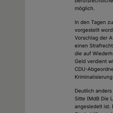
berufsrechtlich
möglich.
In den Tagen zu
vorgestellt wor
Vorschlag der A
einen Strafrech
die auf Wiederh
Geld verdient wi
CDU-Abgeordnet
Kriminalisierung
Deutlich anders
Sitte (MdB Die L
angesiedelt ist