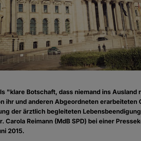
ls "klare Botschaft, dass niemand ins Ausland
on ihr und anderen Abgeordneten erarbeiteten
ung der ärztlich begleiteten Lebensbeendigun
Dr. Carola Reimann (MdB SPD) bei einer Presse
uni 2015.