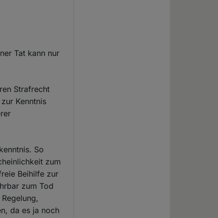
iner Tat kann nur
ren Strafrecht
 zur Kenntnis
rer
kenntnis. So
heinlichkeit zum
reie Beihilfe zur
ehrbar zum Tod
e Regelung,
n, da es ja noch