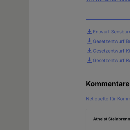
Datei
Entwurf Sensbur
Gesetzentwurf Br
Gesetzentwurf Kü
Gesetzentwurf Re
Kommentar
Netiquette für Kom
Atheist Steinbrenn