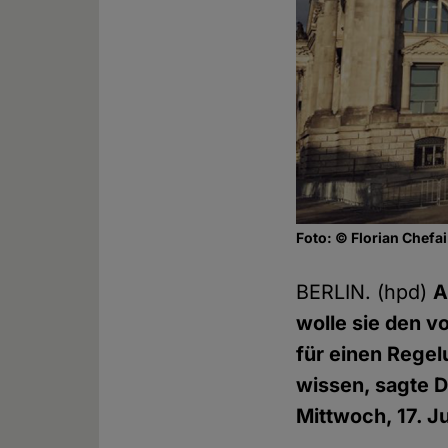
Foto: © Florian Chefai
BERLIN. (hpd)
A
wolle sie den v
für einen Regel
wissen, sagte 
Mittwoch, 17. J