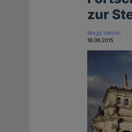
zur St
Wega Wetzel
18.06.2015