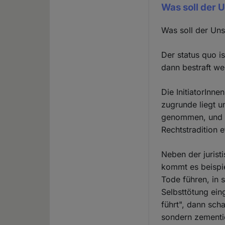
Was soll der 
Was soll der Uns
Der status quo is
dann bestraft we
Die InitiatorInn
zugrunde liegt u
genommen, und wo
Rechtstradition e
Neben der jurist
kommt es beispi
Tode führen, in s
Selbsttötung ei
führt", dann sch
sondern zementie