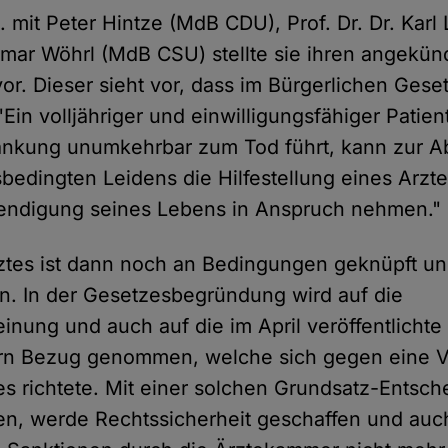
 mit Peter Hintze (MdB CDU), Prof. Dr. Dr. Karl
ar Wöhrl (MdB CSU) stellte sie ihren angekün
or. Dieser sieht vor, dass im Bürgerlichen Ges
"Ein volljähriger und einwilligungsfähiger Patie
rankung unumkehrbar zum Tod führt, kann zur
bedingten Leidens die Hilfestellung eines Arzte
endigung seines Lebens in Anspruch nehmen."
rztes ist dann noch an Bedingungen geknüpft un
gen. In der Gesetzesbegründung wird auf die
nung und auch auf die im April veröffentlichte
lern Bezug genommen, welche sich gegen eine 
es richtete. Mit einer solchen Grundsatz-Entsch
n, werde Rechtssicherheit geschaffen und auc