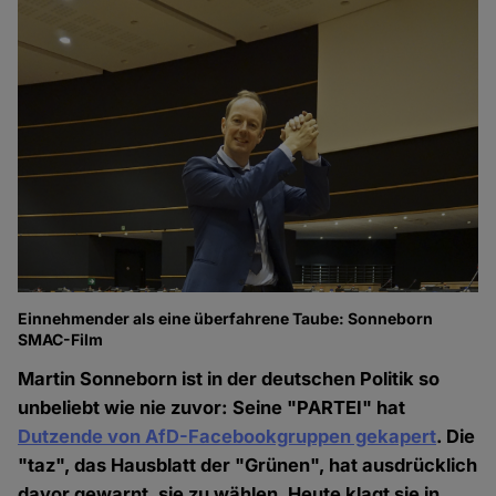
Einnehmender als eine überfahrene Taube: Sonneborn
SMAC-Film
Martin Sonneborn ist in der deutschen Politik so
unbeliebt wie nie zuvor: Seine "PARTEI" hat
Dutzende von AfD-Facebookgruppen gekapert
. Die
"taz", das Hausblatt der "Grünen", hat ausdrücklich
davor gewarnt, sie zu wählen. Heute klagt sie in