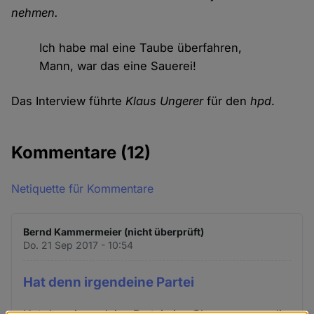
nehmen.
Ich habe mal eine Taube überfahren,
Mann, war das eine Sauerei!
Das Interview führte
Klaus Ungerer
für den
hpd
.
Kommentare
(12)
Netiquette für Kommentare
Bernd Kammermeier (nicht überprüft)
Do. 21 Sep 2017 - 10:54
Hat denn irgendeine Partei
Hat denn irgendeine Partei eine Chance gegen die