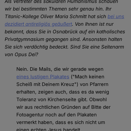
Als Vertreter des säkularen Humanismus schauen
wir bei bestimmten Themen sehr genau hin. Ihr
Titanic-Kollege Oliver Maria Schmitt hat sich
bei uns
dezidiert antireligiös geäußert
. Von Ihnen ist nur
bekannt, dass Sie in Osnabrück auf ein katholisches
Privatgymnasium gegangen sind. Ansonsten halten
Sie sich verdächtig bedeckt. Sind Sie eine Seitenarm
von Opus Dei?
Nein. Die Mails, die wir gerade wegen
eines lustigen Plakates
("Mach keinen
Scheiß mit Deinem Kreuz") von Pfarrern
erhalten, zeigen auch, dass es da wenig
Toleranz von Kirchenseite gibt. Obwohl
wir aus rechtlichen Gründen auf Bitte der
Fotoagentur noch auf den Plakaten
vermerkt haben, dass es sich nicht um
einen echten Jesus handelt.