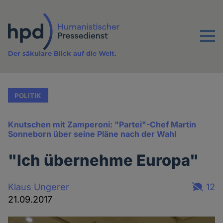
Direkt
zum
Inhalt
Menu
Der säkulare Blick auf die Welt.
POLITIK
Knutschen mit Zamperoni: "Partei"-Chef Martin
Sonneborn über seine Pläne nach der Wahl
"Ich übernehme Europa"
Klaus Ungerer
12
21.09.2017