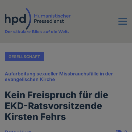
Direkt
zum
Inhalt
Menu
Der säkulare Blick auf die Welt.
GESELLSCHAFT
Aufarbeitung sexueller Missbrauchsfälle in der
evangelischen Kirche
Kein Freispruch für die
EKD-Ratsvorsitzende
Kirsten Fehrs