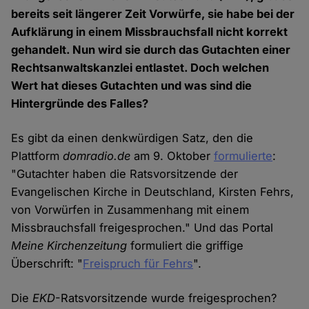
bereits seit längerer Zeit Vorwürfe, sie habe bei der
Aufklärung in einem Missbrauchsfall nicht korrekt
gehandelt. Nun wird sie durch das Gutachten einer
Rechtsanwaltskanzlei entlastet. Doch welchen
Wert hat dieses Gutachten und was sind die
Hintergründe des Falles?
Es gibt da einen denkwürdigen Satz, den die
Plattform
domradio.de
am 9. Oktober
formulierte
:
"Gutachter haben die Ratsvorsitzende der
Evangelischen Kirche in Deutschland, Kirsten Fehrs,
von Vorwürfen in Zusammenhang mit einem
Missbrauchsfall freigesprochen." Und das Portal
Meine Kirchenzeitung
formuliert die griffige
Überschrift: "
Freispruch für Fehrs
".
Die
EKD
-Ratsvorsitzende wurde freigesprochen?