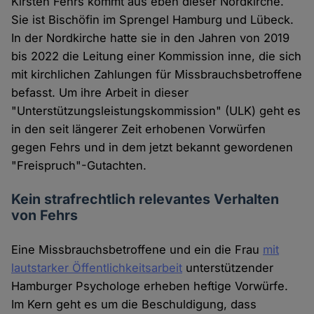
Kirsten Fehrs kommt aus eben dieser Nordkirche.
Sie ist Bischöfin im Sprengel Hamburg und Lübeck.
In der Nordkirche hatte sie in den Jahren von 2019
bis 2022 die Leitung einer Kommission inne, die sich
mit kirchlichen Zahlungen für Missbrauchsbetroffene
befasst. Um ihre Arbeit in dieser
"Unterstützungsleistungskommission" (ULK) geht es
in den seit längerer Zeit erhobenen Vorwürfen
gegen Fehrs und in dem jetzt bekannt gewordenen
"Freispruch"-Gutachten.
Kein strafrechtlich relevantes Verhalten
von Fehrs
Eine Missbrauchsbetroffene und ein die Frau
mit
lautstarker Öffentlichkeitsarbeit
unterstützender
Hamburger Psychologe erheben heftige Vorwürfe.
Im Kern geht es um die Beschuldigung, dass