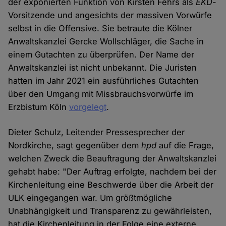
der exponierten Funktion von Kirsten Fehrs als
EKD
-
Vorsitzende und angesichts der massiven Vorwürfe
selbst in die Offensive. Sie betraute die Kölner
Anwaltskanzlei Gercke Wollschläger, die Sache in
einem Gutachten zu überprüfen. Der Name der
Anwaltskanzlei ist nicht unbekannt. Die Juristen
hatten im Jahr 2021 ein ausführliches Gutachten
über den Umgang mit Missbrauchsvorwürfe im
Erzbistum Köln
vorgelegt
.
Dieter Schulz, Leitender Pressesprecher der
Nordkirche, sagt gegenüber dem
hpd
auf die Frage,
welchen Zweck die Beauftragung der Anwaltskanzlei
gehabt habe: "Der Auftrag erfolgte, nachdem bei der
Kirchenleitung eine Beschwerde über die Arbeit der
ULK eingegangen war. Um größtmögliche
Unabhängigkeit und Transparenz zu gewährleisten,
hat die Kirchenleitung in der Folge eine externe