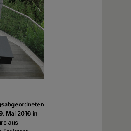
gsabgeordneten
9. Mai 2016 in
uro aus