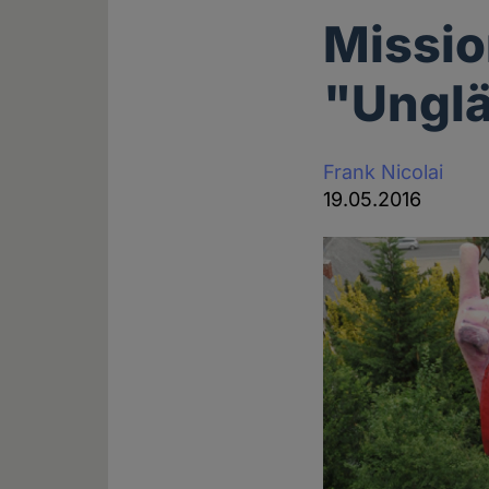
Missio
"Ungl
Frank Nicolai
19.05.2016