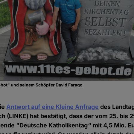
ebot" und seinem Schöpfer David Farago
ie
Antwort auf eine Kleine Anfrage
des Landta
h (LINKE) hat bestätigt, dass der vom 25. bis 2
ndende "Deutsche Katholikentag“ mit 4,5 Mio. E