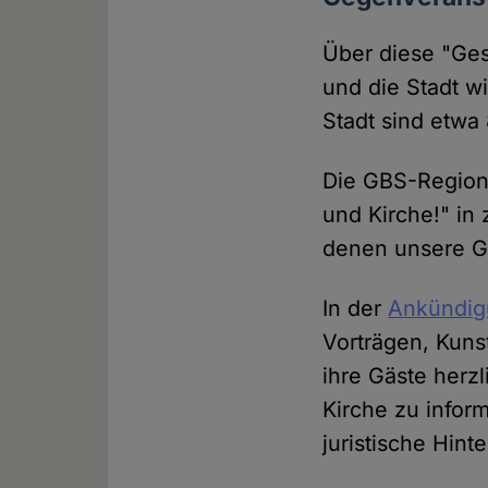
Über diese "Ges
und die Stadt wi
Stadt sind etwa
Die GBS-Regiona
und Kirche!" in
denen unsere Ge
In der
Ankündi
Vorträgen, Kuns
ihre Gäste herzl
Kirche zu infor
juristische Hint