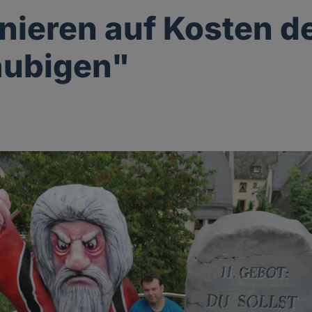
nieren auf Kosten d
äubigen"