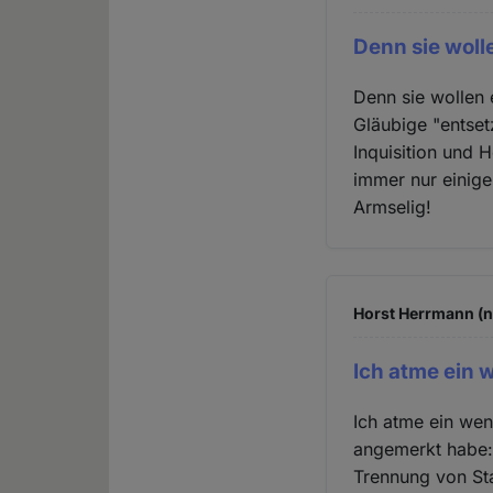
Denn sie woll
Denn sie wollen 
Gläubige "entset
Inquisition und 
immer nur einige
Armselig!
Horst Herrmann (n
Ich atme ein 
Ich atme ein wen
angemerkt habe:
Trennung von Sta