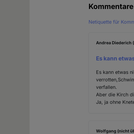
Kommentar
Netiquette für Kom
Andrea Diederich (
Es kann etwas
Es kann etwas n
verrotten,Schwi
verfallen.
Aber die Kirch d
Ja, ja ohne Knet
Wolfgang (nicht ü