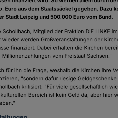
ssen finanziert wird. So werden allein durch de
o. Euro aus dem Staatssäckel gegeben. Dazu 
er Stadt Leipzig und 500.000 Euro vom Bund.
 Schollbach, Mitglied der Fraktion DIE LINKE i
r wieder werden Großveranstaltungen der Kirch
sse finanziert. Dabei erhalten die Kirchen bereit
 Millionenzahlungen vom Freistaat Sachsen."
uch für ihn die Frage, weshalb die Kirchen ihre 
nanzieren, "sondern dafür riesige Geldgeschenke
lbach kritisiert: "Für viele gesellschaftlich w
kulturellen Bereich ist kein Geld da, aber hier w
eben."
taltungen