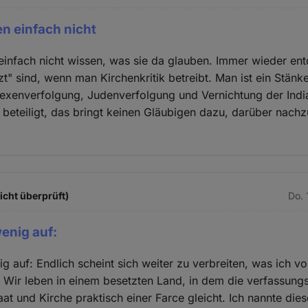
en einfach nicht
einfach nicht wissen, was sie da glauben. Immer wieder ent
zt" sind, wenn man Kirchenkritik betreibt. Man ist ein Stänk
Hexenverfolgung, Judenverfolgung und Vernichtung der Ind
 beteiligt, das bringt keinen Gläubigen dazu, darüber nach
icht überprüft)
Do. 
wenig auf:
ig auf: Endlich scheint sich weiter zu verbreiten, was ich v
 Wir leben in einem besetzten Land, in dem die verfassun
at und Kirche praktisch einer Farce gleicht. Ich nannte die