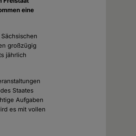
n Freistaat
kommen eine
m Sächsischen
en großzügig
s jährlich
Veranstaltungen
 des Staates
ichtige Aufgaben
ird es mit vollen