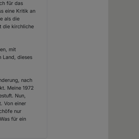
ich für das
s eine Kritik an
e als die
 die kirchliche
en, mit
n Land, dieses
Änderung, nach
ckt. Meine 1972
stuft. Nun,
. Von einer
chöfe nur
 Was für ein