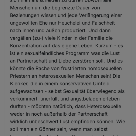
sich niemals scheiden zu dürfen obwohl alle
Menschen um die begrenzte Dauer von
Beziehungen wissen und jede Verlängerung einer
ungewollten Ehe nur Heuchelei und Falschheit
nach innen und außen produziert. Und dann
vergällen (zu-) viele Kinder in der Familie die
Konzentration auf das eigene Leben. Kurzum - es
ist ein sexualfeindliches Programm was die Lust
an Partnerschaft und Liebe zerstören soll. Und es
könnte die Rache von frustrierten homosexuellen
Priestern an heterosexuellen Menschen sein! Die
Kleriker, die in einem konservativen Umfeld
aufgewachsen - selbst Sexualität überwiegend als
verkümmert, unerfüllt und angstbeladen erleben
durften - möchten natürlich, dass Heterosexuelle
weder in noch außerhalb der Partnerschaft
wirklich unbeschwert Lust empfinden können. Wie
soll man ein Gönner sein, wenn man selbst