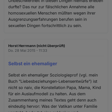
Unbeschwertheit in diesen Dingen niemals erleben
durfte? Das nur zur fälschlichen Annahme alle
homosexuellen Menschen müßten wegen ihrer
Ausgrenzungserfahrungen berufen sein in
sexuellen Dingen fortschrittlich zu sein.
Horst Herrmann (nicht überprüft)
Do. 28 Mai 2015 - 11:33
Selbst ein ehemaliger
Selbst ein ehemaliger Soziologieprof (vgl. mein
Buch "Liebesbeziehungen-Lebensentwürfe") ist
nicht so naiv, die Konstellation Papa, Mama, Kind
für ein Auslaufmodell zu halten. Aus dem
Zusammenhang meines Textes geht denn auch
eindeutig hervor: Was der Vatikan unter Familie