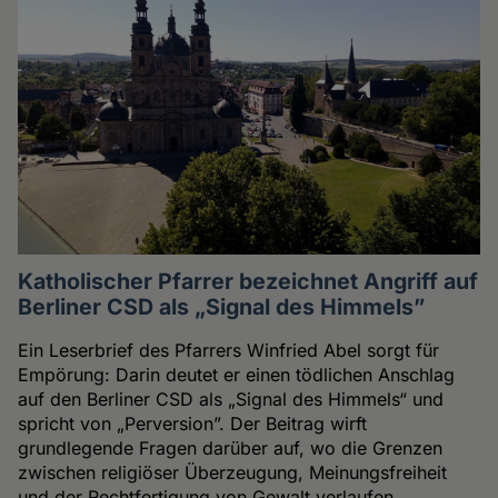
Katholischer Pfarrer bezeichnet Angriff auf
Berliner CSD als „Signal des Himmels”
Ein Leserbrief des Pfarrers Winfried Abel sorgt für
Empörung: Darin deutet er einen tödlichen Anschlag
auf den Berliner CSD als „Signal des Himmels“ und
spricht von „Perversion”. Der Beitrag wirft
grundlegende Fragen darüber auf, wo die Grenzen
zwischen religiöser Überzeugung, Meinungsfreiheit
und der Rechtfertigung von Gewalt verlaufen.