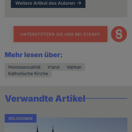
Weitere Artikel des Autoren
Mehr lesen über:
Homosexualität
Irland
Vatikan
Katholische Kirche
Verwandte Artikel
RELIGIONEN