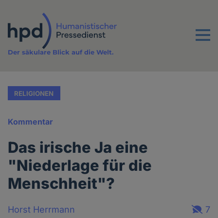
Direkt
zum
Inhalt
Menu
Der säkulare Blick auf die Welt.
RELIGIONEN
Kommentar
Das irische Ja eine
"Niederlage für die
Menschheit"?
Horst Herrmann
7