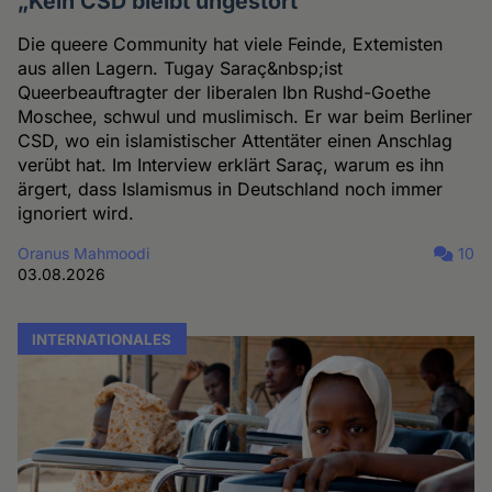
„Kein CSD bleibt ungestört“
Die queere Community hat viele Feinde, Extemisten
aus allen Lagern. Tugay Saraç&nbsp;ist
Queerbeauftragter der liberalen Ibn Rushd-Goethe
Moschee, schwul und muslimisch. Er war beim Berliner
CSD, wo ein islamistischer Attentäter einen Anschlag
verübt hat. Im Interview erklärt Saraç, warum es ihn
ärgert, dass Islamismus in Deutschland noch immer
ignoriert wird.
Oranus Mahmoodi
10
03.08.2026
INTERNATIONALES