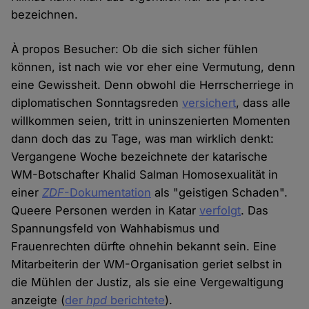
bezeichnen.
À propos Besucher: Ob die sich sicher fühlen
können, ist nach wie vor eher eine Vermutung, denn
eine Gewissheit. Denn obwohl die Herrscherriege in
diplomatischen Sonntagsreden
versichert
, dass alle
willkommen seien, tritt in uninszenierten Momenten
dann doch das zu Tage, was man wirklich denkt:
Vergangene Woche bezeichnete der katarische
WM-Botschafter Khalid Salman Homosexualität in
einer
ZDF
-Dokumentation
als "geistigen Schaden".
Queere Personen werden in Katar
verfolgt
. Das
Spannungsfeld von Wahhabismus und
Frauenrechten dürfte ohnehin bekannt sein. Eine
Mitarbeiterin der WM-Organisation geriet selbst in
die Mühlen der Justiz, als sie eine Vergewaltigung
anzeigte (
der
hpd
berichtete
).