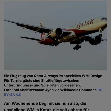
Ein Flugzeug von Qatar Airways im speziellen WM-Design.
Für Turniergäste sind Shuttleflüge zwischen
Unterbringungs- und Spielorten vorgesehen.
Foto: Md Shaifuzzaman Ayon via Wikimedia Commons
CC
BY-SA 4.0
Am Wochenende beginnt sie nun also, die
unsägliche WM in Katar, die seit Jahren für