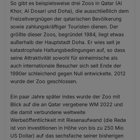
So gibt es beispielsweise drei Zoos in Qatar (Al
Khor, Al Dosari und Doha), die ausschließlich dem
Freizeitvergnügen der qatarischen Bevölkerung
sowie zahlungskräftiger Touristen dienen. Der
größte dieser Zoos, begründet 1984, liegt etwas
außerhalb der Hauptstadt Doha. Er wies seit je
katastrophale Haltungsbedingungen auf, so dass
seine Attraktivität sowohl für einheimische als
auch internationale Besucher sich seit Ende der
1990er schleichend gegen Null entwickelte. 2012
wurde der Zoo geschlossen.
Ein paar Jahre später indes wurde der Zoo mit
Blick auf die an Qatar vergebene WM 2022 und
die damit verbundene weltweite
Werbeöffentlichkeit mit Riesenaufwand (die Rede
ist von Investitionen in Höhe von bis zu 250 Mio
US Dollar) auf das sechsfache seiner bisherigen