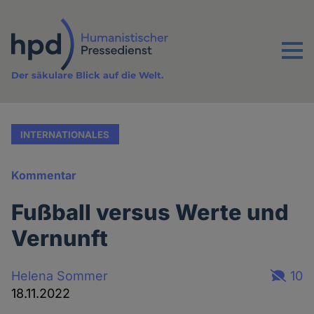
Direkt
zum
Inhalt
Menu
Der säkulare Blick auf die Welt.
INTERNATIONALES
Kommentar
Fußball versus Werte und
Vernunft
Helena Sommer
10
18.11.2022