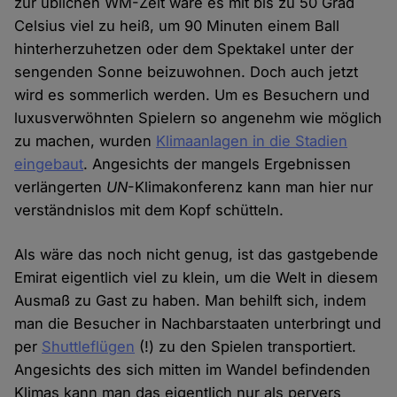
zur üblichen WM-Zeit wäre es mit bis zu 50 Grad
Celsius viel zu heiß, um 90 Minuten einem Ball
hinterherzuhetzen oder dem Spektakel unter der
sengenden Sonne beizuwohnen. Doch auch jetzt
wird es sommerlich werden. Um es Besuchern und
luxusverwöhnten Spielern so angenehm wie möglich
zu machen, wurden
Klimaanlagen in die Stadien
eingebaut
. Angesichts der mangels Ergebnissen
verlängerten
UN
-Klimakonferenz kann man hier nur
verständnislos mit dem Kopf schütteln.
Als wäre das noch nicht genug, ist das gastgebende
Emirat eigentlich viel zu klein, um die Welt in diesem
Ausmaß zu Gast zu haben. Man behilft sich, indem
man die Besucher in Nachbarstaaten unterbringt und
per
Shuttleflügen
(!) zu den Spielen transportiert.
Angesichts des sich mitten im Wandel befindenden
Klimas kann man das eigentlich nur als pervers