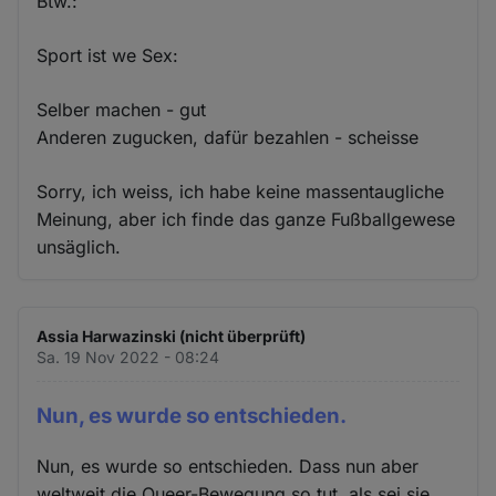
Btw.:
Sport ist we Sex:
Selber machen - gut
Anderen zugucken, dafür bezahlen - scheisse
Sorry, ich weiss, ich habe keine massentaugliche
Meinung, aber ich finde das ganze Fußballgewese
unsäglich.
Assia Harwazinski (nicht überprüft)
Sa. 19 Nov 2022 - 08:24
Nun, es wurde so entschieden.
Nun, es wurde so entschieden. Dass nun aber
weltweit die Queer-Bewegung so tut, als sei sie