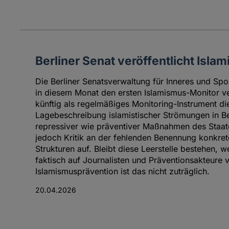
Berliner Senat veröffentlicht Isl
Die Berliner Senatsverwaltung für Inneres und Spor
in diesem Monat den ersten Islamismus-Monitor ver
künftig als regelmäßiges Monitoring-Instrument di
Lagebeschreibung islamistischer Strömungen in Ber
repressiver wie präventiver Maßnahmen des Staat
jedoch Kritik an der fehlenden Benennung konkret
Strukturen auf. Bleibt diese Leerstelle bestehen, w
faktisch auf Journalisten und Präventionsakteure 
Islamismusprävention ist das nicht zuträglich.
20.04.2026