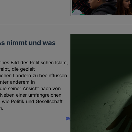
uss nimmt und was
hes Bild des Politischen Islam,
ibt, die gezielt
tlichen Ländern zu beeinflussen
unter anderem in
die seiner Ansicht nach von
. Neben einer umfangreichen
wie Politik und Gesellschaft
n.