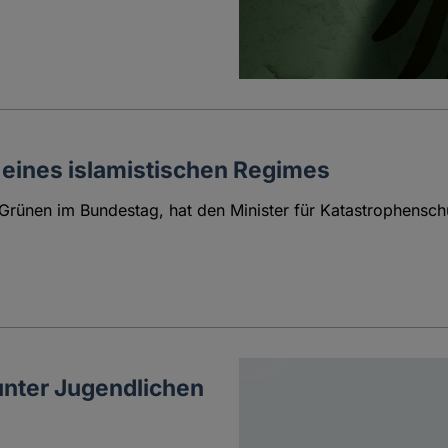
eines islamistischen Regimes
Grünen im Bundestag, hat den Minister für Katastrophenschu
unter Jugendlichen