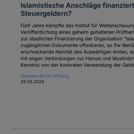
Islamistische Anschläge finanzier
Steuergeldern?
Fünf Jahre kämpfte das Institut für Weltanschauung
Veröffentlichung eines geheim gehaltenen Prüfbe
zur staatlichen Finanzierung der Organisation "Isla
zugänglichen Dokumente offenbaren, so ifw-Beirät
erschreckende Naivität des Auswärtigen Amtes, da
mit engen Verbindungen zur Hamas und Muslimbrüd
Kenntnis von der konkreten Verwendung der Gelde
Giordano-Bruno-Stiftung
26.05.2026