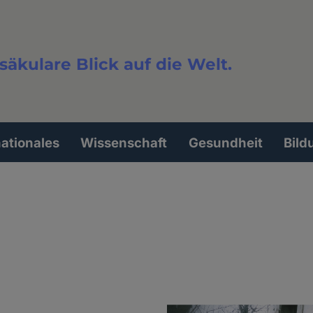
säkulare Blick auf die Welt.
extsuche
nationales
Wissenschaft
Gesundheit
Bild