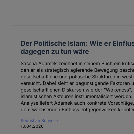
Der Politische Islam: Wie er Einfl
dagegen zu tun wäre
Sascha Adamek zeichnet in seinem Buch ein kritisc
den er als strategisch agierende Bewegung beschre
gesellschaftliche und politische Strukturen in wes
versucht. Dabei sieht er begünstigende Faktoren 
gesellschaftlichen Diskursen wie der "Wokeness", 
islamistischen Akteuren instrumentalisiert werden
Analyse liefert Adamek auch konkrete Vorschläge, 
dem wachsenden Einfluss entgegenwirken könnte
Sebastian Schnelle
10.04.2026