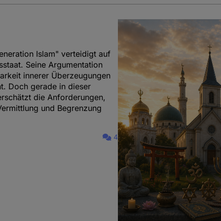
eneration Islam" verteidigt auf
sstaat. Seine Argumentation
tbarkeit innerer Überzeugungen
t. Doch gerade in dieser
terschätzt die Anforderungen,
e Vermittlung und Begrenzung
4