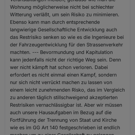
Wohnung möglicherweise nicht bei schlechter
Witterung verläßt, um sein Risiko zu minimieren.
Ebenso kann man durch entsprechende
langwierige Gesellschaftliche Entwicklung auch
das Restrisiko senken so wie es die Ingenieure bei
der Fahrzeugentwicklung für den Strassenverkehr
machten. --- Bevormundung und Kapitulation
kann jedenfalls nicht der richtige Weg sein. Denn
wer nicht kämpft hat schon verloren. Dabei
erfordert es nicht einmal einen Kampf, sondern
nur sich nicht verrückt machen zu lassen von
einem leicht zunehmenden Risko, das im Vergleich
zu anderen täglich stillschweigend akzeptierten
Restrisiken vernachlässigbar ist. Aber wir müssen
auch unsere Hausaufgaben im Bezug auf die
Fortführung der Trennung von Staat und Kirche
wie es im GG Art 140 festgeschrieben ist endlich
machen um zu einer Gesellschaft zu gelangen