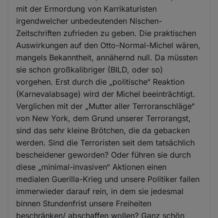
mit der Ermordung von Karrikaturisten
irgendwelcher unbedeutenden Nischen-
Zeitschriften zufrieden zu geben. Die praktischen
Auswirkungen auf den Otto-Normal-Michel wären,
mangels Bekanntheit, annähernd null. Da müssten
sie schon großkalibriger (BILD, oder so)
vorgehen. Erst durch die „politische“ Reaktion
(Karnevalabsage) wird der Michel beeinträchtigt.
Verglichen mit der „Mutter aller Terroranschläge“
von New York, dem Grund unserer Terrorangst,
sind das sehr kleine Brötchen, die da gebacken
werden. Sind die Terroristen seit dem tatsächlich
bescheidener geworden? Oder führen sie durch
diese „minimal-invasiven“ Aktionen einen
medialen Guerilla-Krieg und unsere Politiker fallen
immerwieder darauf rein, in dem sie jedesmal
binnen Stundenfrist unsere Freiheiten
beschränken/ abschaffen wollen? Ganz schön