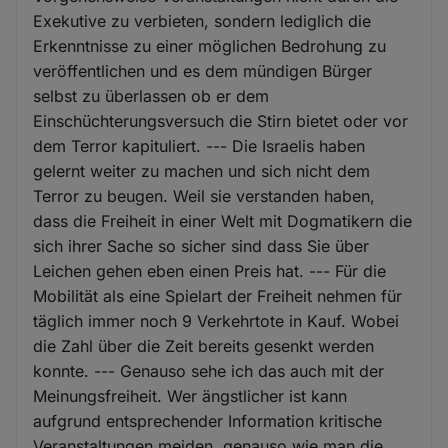
Exekutive zu verbieten, sondern lediglich die
Erkenntnisse zu einer möglichen Bedrohung zu
veröffentlichen und es dem mündigen Bürger
selbst zu überlassen ob er dem
Einschüchterungsversuch die Stirn bietet oder vor
dem Terror kapituliert. --- Die Israelis haben
gelernt weiter zu machen und sich nicht dem
Terror zu beugen. Weil sie verstanden haben,
dass die Freiheit in einer Welt mit Dogmatikern die
sich ihrer Sache so sicher sind dass Sie über
Leichen gehen eben einen Preis hat. --- Für die
Mobilität als eine Spielart der Freiheit nehmen für
täglich immer noch 9 Verkehrtote in Kauf. Wobei
die Zahl über die Zeit bereits gesenkt werden
konnte. --- Genauso sehe ich das auch mit der
Meinungsfreiheit. Wer ängstlicher ist kann
aufgrund entsprechender Information kritische
Veranstaltungen meiden, genauso wie man die