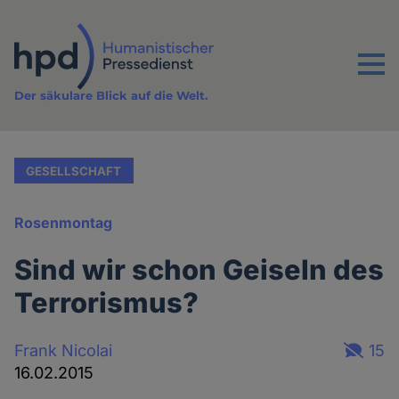
Direkt
zum
Inhalt
Menu
Der säkulare Blick auf die Welt.
GESELLSCHAFT
Rosenmontag
Sind wir schon Geiseln des
Terrorismus?
Frank Nicolai
15
16.02.2015