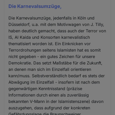
Die Karnevalsumzüge,
Die Karnevalsumzüge, jedenfalls in Köln und
Düsseldorf, u.a. mit dem Motivwagen von J. Tilly,
haben deutlich gemacht, dass auch der Terror von
IS, Al Kaida und Konsorten karnevalistisch
thematisiert worden ist. Ein Einknicken vor
Terrordrohungen seitens Islamisten hat es somit
nicht gegeben - ein gutes Zeichen für unsere
Demokratie. Das setzt Maßstäbe für die Zukunft,
an denen man sich im Einzelfall orientieren
kann/muss. Selbstverständlich bedarf es stets der
Abwägung im Einzelfall - insofern ist nach dem
gegenwärtigen Kenntnisstand (präzise
Informationen durch einen als zuverlässig
bekannten V-Mann in der Islamistenszene) davon
auszugehen, dass aufgrund der konkreten
Gefährdungslage die Braunschweiger