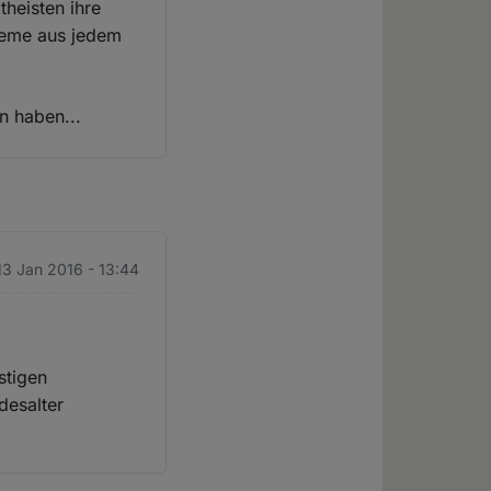
theisten ihre
leme aus jedem
n haben...
13 Jan 2016 - 13:44
stigen
desalter