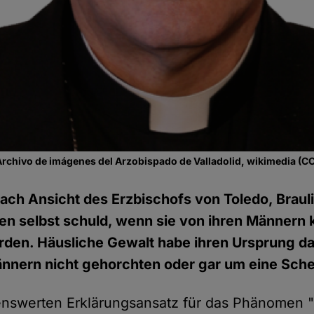
Archivo de imágenes del Arzobispado de Valladolid, wikimedia (
ach Ansicht des Erzbischofs von Toledo, Braul
uen selbst schuld, wenn sie von ihren Männern 
den. Häusliche Gewalt habe ihren Ursprung da
ännern nicht gehorchten oder gar um eine Sch
nswerten Erklärungsansatz für das Phänomen 