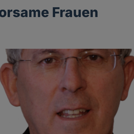
orsame Frauen
g