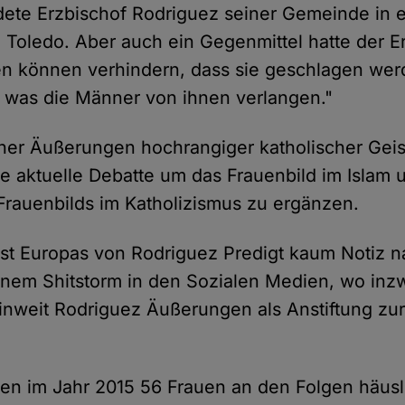
ete Erzbischof Rodriguez seiner Gemeinde in e
 Toledo. Aber auch ein Gegenmittel hatte der E
n können verhindern, dass sie geschlagen wer
, was die Männer von ihnen verlangen."
her Äußerungen hochrangiger katholischer Geist
ie aktuelle Debatte um das Frauenbild im Islam 
Frauenbilds im Katholizismus zu ergänzen.
t Europas von Rodriguez Predigt kaum Notiz na
inem Shitstorm in den Sozialen Medien, wo inz
, inweit Rodriguez Äußerungen als Anstiftung zu
ben im Jahr 2015 56 Frauen an den Folgen häusl