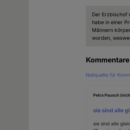
Der Erzbischof 
habe in einer P
Männern körperl
worden, weswege
Kommentar
Netiquette für Kom
Petra Pausch (nich
sie sind alle g
sie sind alle glei