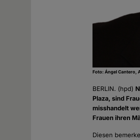
Foto: Ángel Cantero, 
BERLIN. (hpd)
N
Plaza, sind Fra
misshandelt wer
Frauen ihren M
Diesen bemerke