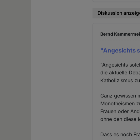
Diskussion anzeig
Bernd Kammermeier
"Angesichts 
"Angesichts solc
die aktuelle Deb
Katholizismus zu
Ganz gewissen m
Monotheismen zu 
Frauen oder And
ohne den diese 
Dass es noch Fra