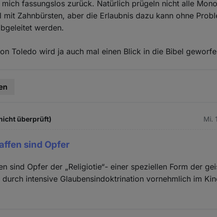
 mich fassungslos zurück. Natürlich prügeln nicht alle Mono
l mit Zahnbürsten, aber die Erlaubnis dazu kann ohne Prob
abgeleitet werden.
on Toledo wird ja auch mal einen Blick in die Bibel geworfe
en
nicht überprüft)
Mi. 
affen sind Opfer
en sind Opfer der „Religiotie“- einer speziellen Form der gei
 durch intensive Glaubensindoktrination vornehmlich im Kin