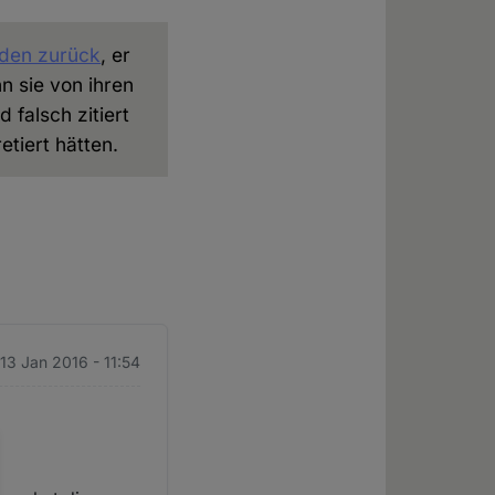
eden zurück
, er
n sie von ihren
 falsch zitiert
tiert hätten.
 13 Jan 2016 - 11:54