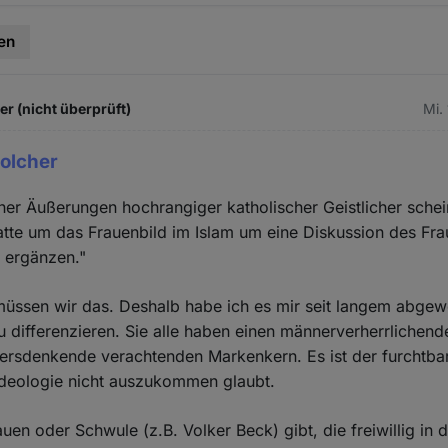
en
 (nicht überprüft)
Mi.
solcher
her Äußerungen hochrangiger katholischer Geistlicher schei
atte um das Frauenbild im Islam um eine Diskussion des Fra
 ergänzen."
üssen wir das. Deshalb habe ich es mir seit langem abgew
differenzieren. Sie alle haben einen männerverherrlichend
ersdenkende verachtenden Markenkern. Es ist der furchtba
Ideologie nicht auszukommen glaubt.
uen oder Schwule (z.B. Volker Beck) gibt, die freiwillig in 