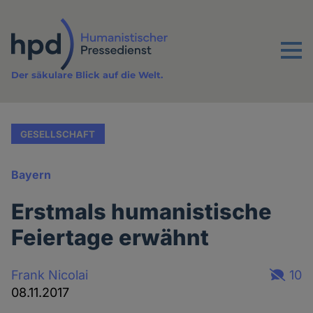
Direkt
zum
Inhalt
Menu
Der säkulare Blick auf die Welt.
GESELLSCHAFT
Bayern
Erstmals humanistische
Feiertage erwähnt
Frank Nicolai
10
08.11.2017