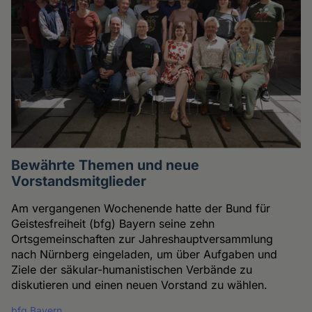
Bewährte Themen und neue
Vorstandsmitglieder
Am vergangenen Wochenende hatte der Bund für
Geistesfreiheit (bfg) Bayern seine zehn
Ortsgemeinschaften zur Jahreshauptversammlung
nach Nürnberg eingeladen, um über Aufgaben und
Ziele der säkular-humanistischen Verbände zu
diskutieren und einen neuen Vorstand zu wählen.
bfg Bayern