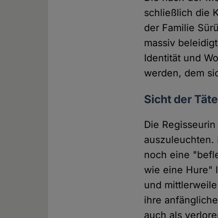
schließlich die
der Familie Sür
massiv beleidig
Identität und 
werden, dem sic
Sicht der Täte
Die Regisseurin
auszuleuchten. D
noch eine "befl
wie eine Hure" 
und mittlerweil
ihre anfänglich
auch als verlor