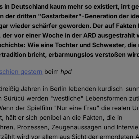
 in Deutschland kaum mehr so existiert, irrt ge
 in der dritten "Gastarbeiter"-Generation der ide
gar wieder schärfer geworden. Der auf Fakten 
, der vor einer Woche in der ARD ausgestrahlt 
chichte: Wie eine Tochter und Schwester, die 
urtradition bricht, erbarmungslos verstoßen wir
rschien gestern
beim
hpd
 dreißig Jahren in Berlin lebenden kurdisch-sunn
 Sürücü werden "westliche" Lebensformen zuti
Wenn der Spielfilm "Nur eine Frau" die realen 
, hält er sich penibel an die Fakten, die in
ahren, Prozessen, Zeugenaussagen und Intervi
Erzählt wird vor allem aus Sicht der ermordeten