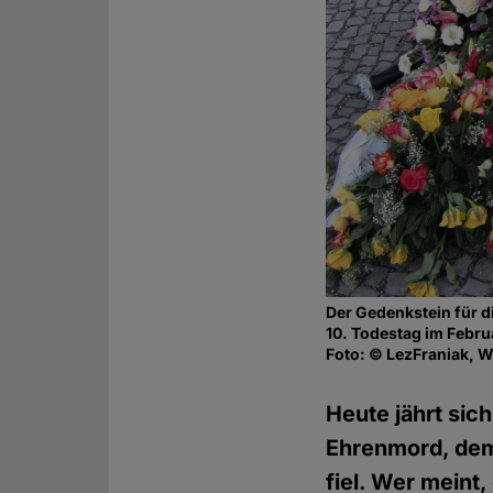
Der Gedenkstein für d
10. Todestag im Febru
Foto: © LezFraniak, 
Heute jährt si
Ehrenmord, dem
fiel. Wer meint