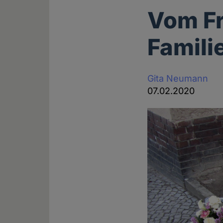
Vom Fr
Famili
Gita Neumann
07.02.2020