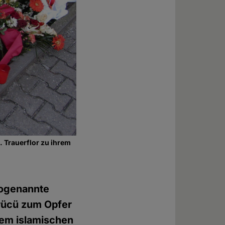
 Trauerflor zu ihrem
sogenannte
ürücü zum Opfer
inem islamischen