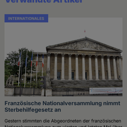
INTERNATIONALES
Französische Nationalversammlung nimmt
Sterbehilfegesetz an
Gestern stimmten die Abgeordneten der französischen
Nationalversammlung zum vierten und letzten Mal über