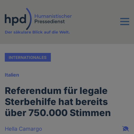
Direkt
zum
Inhalt
Menu
Der säkulare Blick auf die Welt.
INTERNATIONALES
Italien
Referendum für legale
Sterbehilfe hat bereits
über 750.000 Stimmen
Hella Camargo