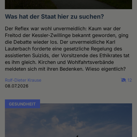
Was hat der Staat hier zu suchen?
Der Reflex war wohl unvermeidlich: Kaum war der
Freitod der Kessler-Zwillinge bekannt geworden, ging
die Debatte wieder los. Der unvermeidliche Karl
Lauterbach forderte eine gesetzliche Regelung des
assistierten Suizids, der Vorsitzende des Ethikrates tat
es ihm gleich. Kirchen und Wohlfahrtsverbände
meldeten sich mit ihren Bedenken. Wieso eigentlich?
Rolf-Dieter Krause
12
08.07.2026
GESUNDHEIT