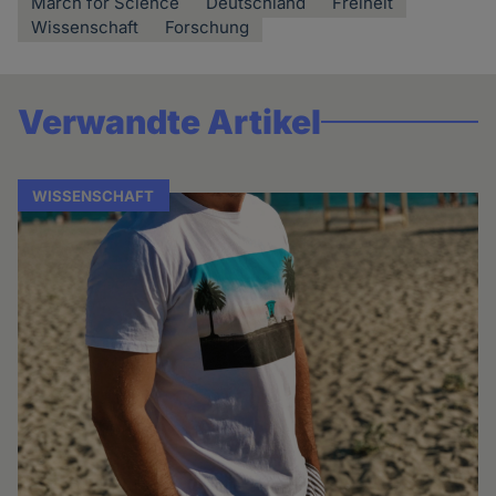
March for Science
Deutschland
Freiheit
Wissenschaft
Forschung
Verwandte Artikel
WISSENSCHAFT