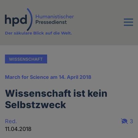
Direkt
zum
Inhalt
Menu
Der säkulare Blick auf die Welt.
WISSENSCHAFT
March for Science am 14. April 2018
Wissenschaft ist kein
Selbstzweck
Red.
3
11.04.2018