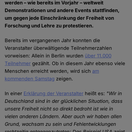
werden – wie bereits im Vorjahr – weltweit
Demonstrationen und andere Events stattfinden,
um gegen jede Einschränkung der Freiheit von
Forschung und Lehre zu protestieren.
Bereits im vergangenen Jahr konnten die
Veranstalter überwältigende Teilnehmerzahlen
vorweisen: Allein in Berlin wurden
über 11.000
Teilnehmer
gezählt. Ob in diesem Jahr ebenso viele
Menschen erreicht werden, wird sich
am
kommenden Samstag
zeigen.
In einer
Erklärung der Veranstalter
heißt es:
"Wir in
Deutschland sind in der glücklichen Situation, dass
unsere Freiheit nicht so direkt bedroht ist wie in
vielen anderen Ländern. Aber auch wir haben allen
Grund, wachsam zu sein und Fehlentwicklungen
rechtzeitig entgegenzutreten: Das Beispiel USA zeigt,