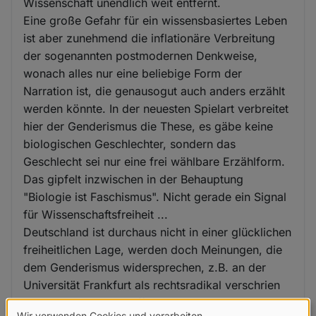
Wissenschaft unendlich weit entfernt.
Eine große Gefahr für ein wissensbasiertes Leben
ist aber zunehmend die inflationäre Verbreitung
der sogenannten postmodernen Denkweise,
wonach alles nur eine beliebige Form der
Narration ist, die genausogut auch anders erzählt
werden könnte. In der neuesten Spielart verbreitet
hier der Genderismus die These, es gäbe keine
biologischen Geschlechter, sondern das
Geschlecht sei nur eine frei wählbare Erzählform.
Das gipfelt inzwischen in der Behauptung
"Biologie ist Faschismus". Nicht gerade ein Signal
für Wissenschaftsfreiheit ...
Deutschland ist durchaus nicht in einer glücklichen
freiheitlichen Lage, werden doch Meinungen, die
dem Genderismus widersprechen, z.B. an der
Universität Frankfurt als rechtsradikal verschrien
und behindert. Eine offene Diskussion um die
Wir verwenden Cookies und verarbeiten