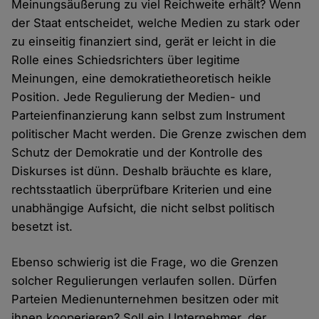
Meinungsäußerung zu viel Reichweite erhält? Wenn
der Staat entscheidet, welche Medien zu stark oder
zu einseitig finanziert sind, gerät er leicht in die
Rolle eines Schiedsrichters über legitime
Meinungen, eine demokratietheoretisch heikle
Position. Jede Regulierung der Medien- und
Parteienfinanzierung kann selbst zum Instrument
politischer Macht werden. Die Grenze zwischen dem
Schutz der Demokratie und der Kontrolle des
Diskurses ist dünn. Deshalb bräuchte es klare,
rechtsstaatlich überprüfbare Kriterien und eine
unabhängige Aufsicht, die nicht selbst politisch
besetzt ist.
Ebenso schwierig ist die Frage, wo die Grenzen
solcher Regulierungen verlaufen sollen. Dürfen
Parteien Medienunternehmen besitzen oder mit
ihnen kooperieren? Soll ein Unternehmer, der