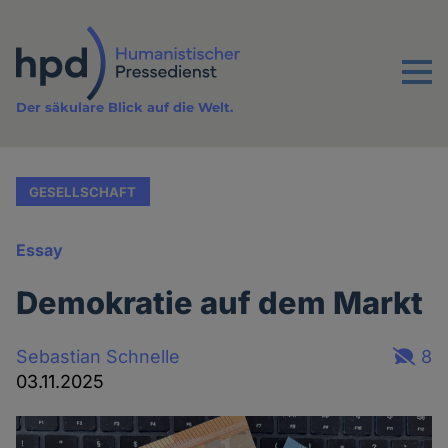
Direkt
zum
Inhalt
Menu
Der säkulare Blick auf die Welt.
GESELLSCHAFT
Essay
Demokratie auf dem Markt
Sebastian Schnelle
8
03.11.2025