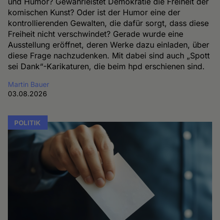
und Humor? Gewährleistet Demokratie die Freiheit der
komischen Kunst? Oder ist der Humor eine der
kontrollierenden Gewalten, die dafür sorgt, dass diese
Freiheit nicht verschwindet? Gerade wurde eine
Ausstellung eröffnet, deren Werke dazu einladen, über
diese Frage nachzudenken. Mit dabei sind auch „Spott
sei Dank“-Karikaturen, die beim hpd erschienen sind.
Martin Bauer
03.08.2026
POLITIK