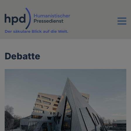
Direkt
zum
Inhalt
Menu
Der säkulare Blick auf die Welt.
Debatte