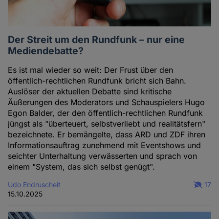
Der Streit um den Rundfunk – nur eine
Mediendebatte?
Es ist mal wieder so weit: Der Frust über den
öffentlich-rechtlichen Rundfunk bricht sich Bahn.
Auslöser der aktuellen Debatte sind kritische
Äußerungen des Moderators und Schauspielers Hugo
Egon Balder, der den öffentlich-rechtlichen Rundfunk
jüngst als "überteuert, selbstverliebt und realitätsfern"
bezeichnete. Er bemängelte, dass ARD und ZDF ihren
Informationsauftrag zunehmend mit Eventshows und
seichter Unterhaltung verwässerten und sprach von
einem "System, das sich selbst genügt".
Udo Endruscheit
17
15.10.2025