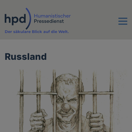
Direkt
zum
Inhalt
Menu
Der säkulare Blick auf die Welt.
Russland