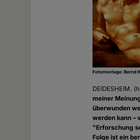
Fotomontage: Bernd
DEIDESHEIM. (
meiner Meinung
überwunden wer
werden kann – w
"Erforschung se
Folge ist ein b