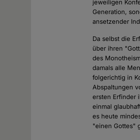
jeweiligen Kon
Generation, son
ansetzender Ind
Da selbst die Er
über ihren "Gott
des Monotheismu
damals alle Men
folgerichtig in 
Abspaltungen vo
ersten Erfinder
einmal glaubhaft
es heute mindes
"einen Gottes" 