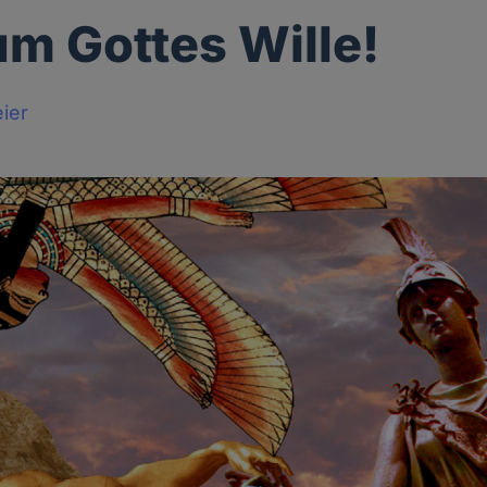
 um Gottes Wille!
ier