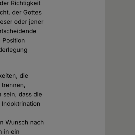
er Richtigkeit
cht, der Gottes
eser oder jener
Entscheidende
 Position
iderlegung
keiten, die
 trennen,
 sein, dass die
 Indoktrination
gen Wunsch nach
 in ein