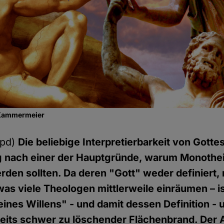
 Kammermeier
hpd)
Die beliebige Interpretierbarkeit von Gottes
 nach einer der Hauptgründe, warum Monoth
den sollten. Da deren "Gott" weder definiert
as viele Theologen mittlerweile einräumen – is
ines Willens" - und damit dessen Definition - 
ereits schwer zu löschender Flächenbrand. Der 