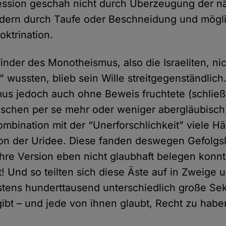
fession geschah nicht durch Überzeugung der n
dern durch Taufe oder Beschneidung und mögli
oktrination.
finder des Monotheismus, also die Israeliten, nic
" wussten, blieb sein Wille streitgegenständlich
s jedoch auch ohne Beweis fruchtete (schließ
schen per se mehr oder weniger abergläubisch
Kombination mit der “Unerforschlichkeit” viele Hä
n der Uridee. Diese fanden deswegen Gefolgsle
 ihre Version eben nicht glaubhaft belegen konnt
! Und so teilten sich diese Äste auf in Zweige u
tens hunderttausend unterschiedlich große Se
gibt – und jede von ihnen glaubt, Recht zu habe