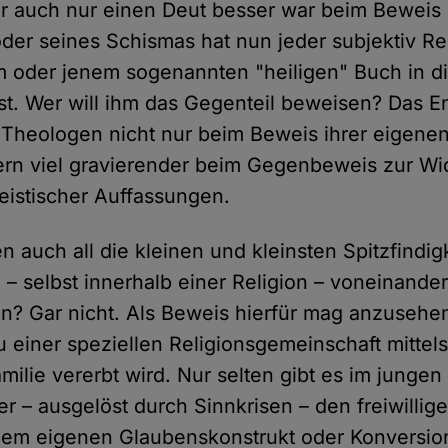
r auch nur einen Deut besser war beim Beweis d
oder seines Schismas hat nun jeder subjektiv Re
m oder jenem sogenannten "heiligen" Buch in di
st. Wer will ihm das Gegenteil beweisen? Das 
ss Theologen nicht nur beim Beweis ihrer eigenen
ern viel gravierender beim Gegenbeweis zur W
istischer Auffassungen.
 auch all die kleinen und kleinsten Spitzfindig
 – selbst innerhalb einer Religion – voneinander
den? Gar nicht. Als Beweis hierfür mag anzusehen
 einer speziellen Religionsgemeinschaft mittels
milie vererbt wird. Nur selten gibt es im jungen
r – ausgelöst durch Sinnkrisen – den freiwilli
em eigenen Glaubenskonstrukt oder Konversion