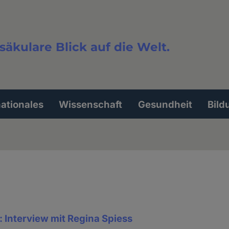
säkulare Blick auf die Welt.
extsuche
nationales
Wissenschaft
Gesundheit
Bild
 Interview mit Regina Spiess