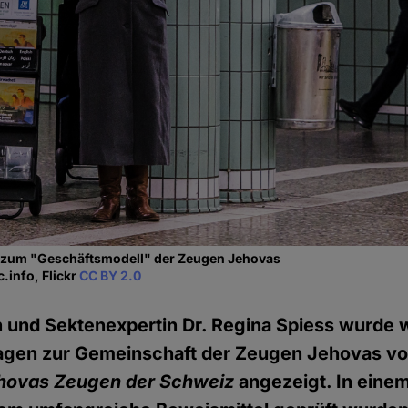
 zum "Geschäftsmodell" der Zeugen Jehovas
.info, Flickr
CC BY 2.0
n und Sektenexpertin Dr. Regina Spiess wurde
sagen zur Gemeinschaft der Zeugen Jehovas vo
hovas Zeugen der Schweiz
angezeigt. In eine