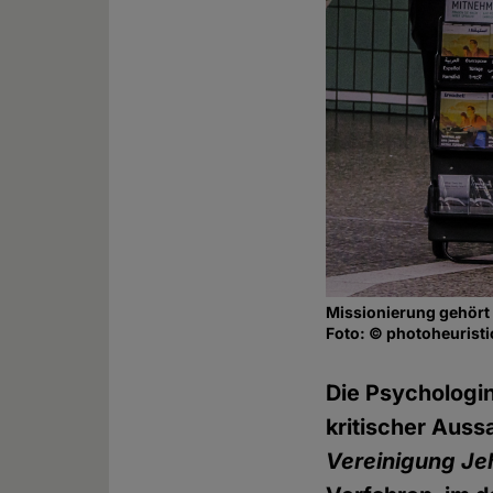
Missionierung gehört
Foto: © photoheuristic
Die Psychologi
kritischer Aus
Vereinigung Je