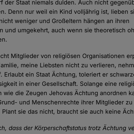
f der Staat niemals dulden. Auch nicht gegenü
 Denn nur weil ein Kind volljährig ist, lieben s
nicht weniger und Großeltern hängen an ihren
n und umgekehrt, auch wenn sie theoretisch o
en.
ht Mitglieder von religiösen Organisationen er
milie, meine Liebsten nicht zu verlieren, nehme
f. Erlaubt ein Staat Ächtung, toleriert er schwar
igkeit in einer Gesellschaft. Solange eine relig
n wie die Zeugen Jehovas Ächtung anordnen ka
 Grund- und Menschenrechte ihrer Mitglieder zu
. Plant sie das nicht, braucht sie auch keine Äc
ich, dass der Körperschaftstatus trotz Ächtung v