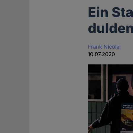
Ein St
dulde
Frank Nicolai
10.07.2020