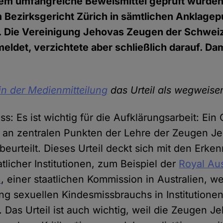
dem umfangreiche Beweismittel geprüft wurden
m Bezirksgericht Zürich in sämtlichen Anklage
. Die Vereinigung Jehovas Zeugen der Schweiz
ldet, verzichtete aber schließlich darauf. Damit
in der Medienmitteilung
das Urteil als wegweise
s: Es ist wichtig für die Aufklärungsarbeit: Ein 
k an zentralen Punkten der Lehre der Zeugen Je
beurteilt. Dieses Urteil deckt sich mit den Erke
tlicher Institutionen, zum Beispiel der
Royal Aus
n
, einer staatlichen Kommission in Australien, w
g sexuellen Kindesmissbrauchs in Institutionen
 Das Urteil ist auch wichtig, weil die Zeugen J