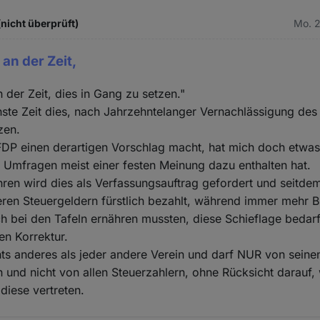
(nicht überprüft)
Mo. 2
 an der Zeit,
n der Zeit, dies in Gang zu setzen."
hste Zeit dies, nach Jahrzehntelanger Vernachlässigung des
zen.
FDP einen derartigen Vorschlag macht, hat mich doch etwas
i Umfragen meist einer festen Meinung dazu enthalten hat.
hren wird dies als Verfassungsauftrag gefordert und seitde
ren Steuergeldern fürstlich bezahlt, während immer mehr B
ch bei den Tafeln ernähren mussten, diese Schieflage bedarf
en Korrektur.
hts anderes als jeder andere Verein und darf NUR von seine
n und nicht von allen Steuerzahlern, ohne Rücksicht darauf,
iese vertreten.