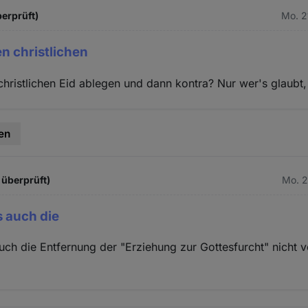
berprüft)
Mo. 2
en christlichen
christlichen Eid ablegen und dann kontra? Nur wer's glaubt, 
en
 überprüft)
Mo. 2
s auch die
auch die Entfernung der "Erziehung zur Gottesfurcht" nicht