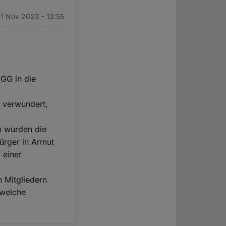
1 Nov 2022 - 13:55
 GG in die
 verwundert,
m wurden die
ürger in Armut
 einer
n Mitgliedern
 welche