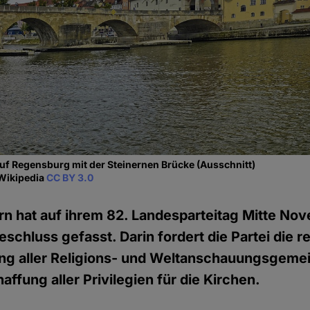
auf Regensburg mit der Steinernen Brücke (Ausschnitt)
 Wikipedia
CC BY 3.0
rn hat auf ihrem 82. Landesparteitag Mitte No
schluss gefasst. Darin fordert die Partei die r
ng aller Religions- und Weltanschauungsgeme
ffung aller Privilegien für die Kirchen.