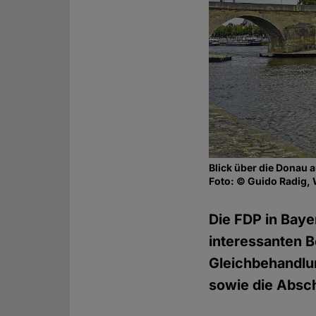
Blick über die Donau 
Foto: © Guido Radig,
Die FDP in Baye
interessanten Be
Gleichbehandlu
sowie die Abscha