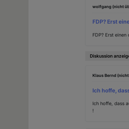
wolfgang (nicht ü
FDP? Erst ein
FDP? Erst einen 
Diskussion anzeig
Klaus Bernd (nicht
Ich hoffe, das
Ich hoffe, dass 
!