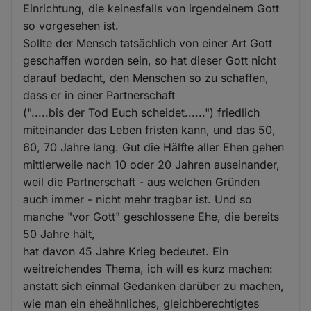
Einrichtung, die keinesfalls von irgendeinem Gott
so vorgesehen ist.
Sollte der Mensch tatsächlich von einer Art Gott
geschaffen worden sein, so hat dieser Gott nicht
darauf bedacht, den Menschen so zu schaffen,
dass er in einer Partnerschaft
(".....bis der Tod Euch scheidet......") friedlich
miteinander das Leben fristen kann, und das 50,
60, 70 Jahre lang. Gut die Hälfte aller Ehen gehen
mittlerweile nach 10 oder 20 Jahren auseinander,
weil die Partnerschaft - aus welchen Gründen
auch immer - nicht mehr tragbar ist. Und so
manche "vor Gott" geschlossene Ehe, die bereits
50 Jahre hält,
hat davon 45 Jahre Krieg bedeutet. Ein
weitreichendes Thema, ich will es kurz machen:
anstatt sich einmal Gedanken darüber zu machen,
wie man ein eheähnliches, gleichberechtigtes