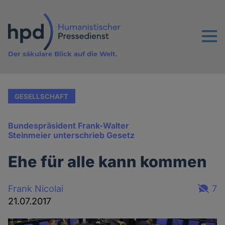
Direkt
zum
Inhalt
Menu
Der säkulare Blick auf die Welt.
GESELLSCHAFT
Bundespräsident Frank-Walter
Steinmeier unterschrieb Gesetz
Ehe für alle kann kommen
Frank Nicolai
7
21.07.2017