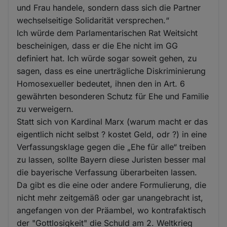
und Frau handele, sondern dass sich die Partner
wechselseitige Solidarität versprechen.“
Ich würde dem Parlamentarischen Rat Weitsicht
bescheinigen, dass er die Ehe nicht im GG
definiert hat. Ich würde sogar soweit gehen, zu
sagen, dass es eine unerträgliche Diskriminierung
Homosexueller bedeutet, ihnen den in Art. 6
gewährten besonderen Schutz für Ehe und Familie
zu verweigern.
Statt sich von Kardinal Marx (warum macht er das
eigentlich nicht selbst ? kostet Geld, odr ?) in eine
Verfassungsklage gegen die „Ehe für alle“ treiben
zu lassen, sollte Bayern diese Juristen besser mal
die bayerische Verfassung überarbeiten lassen.
Da gibt es die eine oder andere Formulierung, die
nicht mehr zeitgemäß oder gar unangebracht ist,
angefangen von der Präambel, wo kontrafaktisch
der "Gottlosigkeit" die Schuld am 2. Weltkrieg