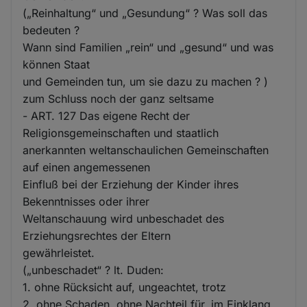
(„Reinhaltung“ und „Gesundung“ ? Was soll das
bedeuten ?
Wann sind Familien „rein“ und „gesund“ und was
können Staat
und Gemeinden tun, um sie dazu zu machen ? )
zum Schluss noch der ganz seltsame
- ART. 127 Das eigene Recht der
Religionsgemeinschaften und staatlich
anerkannten weltanschaulichen Gemeinschaften
auf einen angemessenen
Einfluß bei der Erziehung der Kinder ihres
Bekenntnisses oder ihrer
Weltanschauung wird unbeschadet des
Erziehungsrechtes der Eltern
gewährleistet.
(„unbeschadet“ ? lt. Duden:
1. ohne Rücksicht auf, ungeachtet, trotz
2. ohne Schaden, ohne Nachteil für, im Einklang