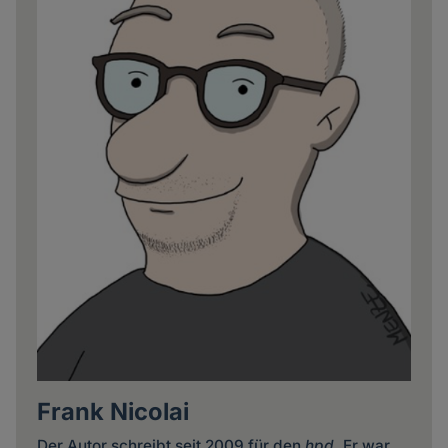
Frank Nicolai
Der Autor schreibt seit 2009 für den
hpd
. Er war