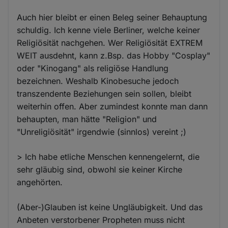
Auch hier bleibt er einen Beleg seiner Behauptung
schuldig. Ich kenne viele Berliner, welche keiner
Religiösität nachgehen. Wer Religiösität EXTREM
WEIT ausdehnt, kann z.Bsp. das Hobby "Cosplay"
oder "Kinogang" als religiöse Handlung
bezeichnen. Weshalb Kinobesuche jedoch
transzendente Beziehungen sein sollen, bleibt
weiterhin offen. Aber zumindest konnte man dann
behaupten, man hätte "Religion" und
"Unreligiösität" irgendwie (sinnlos) vereint ;)
> Ich habe etliche Menschen kennengelernt, die
sehr gläubig sind, obwohl sie keiner Kirche
angehörten.
(Aber-)Glauben ist keine Ungläubigkeit. Und das
Anbeten verstorbener Propheten muss nicht