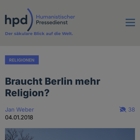
Direkt
zum
Inhalt
Menu
Der säkulare Blick auf die Welt.
RELIGIONEN
Braucht Berlin mehr
Religion?
Jan Weber
38
04.01.2018