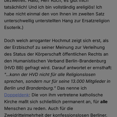
bezweifelt. Hallo, Herr Koch, es gibt mich
tatsächlich! Und ich bin vollständig areligiös! Ich
habe nicht einmal den von Ihnen im zweiten Satz
unterschwellig unterstellten Hang zur Ersatzreligion
Esoterik.)
Doch welch arroganter Hochmut zeigt sich erst, als
der Erzbischof zu seiner Meinung zur Verleihung
des Status der Körperschaft öffentlichen Rechts an
den Humanistischen Verband Berlin-Brandenburg
(HVD BB) gefragt wird. Darauf antwortet er ernsthaft:
"…kann der HVD nicht für alle Religionslosen
sprechen, sondern nur für seine 13.000 Mitglieder in
Berlin und Brandenburg."
Das nenne ich
Doppeldenk
: Die von ihm vertretene katholische
Kirche maßt sich schließlich permanent an, für
alle
Menschen zu reden. Auch für die
Zweidrittelmehrheit der konfessionslosen Berliner.