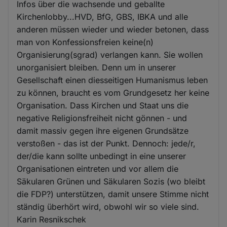
Infos über die wachsende und geballte
Kirchenlobby...HVD, BfG, GBS, IBKA und alle
anderen müssen wieder und wieder betonen, dass
man von Konfessionsfreien keine(n)
Organisierung(sgrad) verlangen kann. Sie wollen
unorganisiert bleiben. Denn um in unserer
Gesellschaft einen diesseitigen Humanismus leben
zu können, braucht es vom Grundgesetz her keine
Organisation. Dass Kirchen und Staat uns die
negative Religionsfreiheit nicht gönnen - und
damit massiv gegen ihre eigenen Grundsätze
verstoßen - das ist der Punkt. Dennoch: jede/r,
der/die kann sollte unbedingt in eine unserer
Organisationen eintreten und vor allem die
Säkularen Grünen und Säkularen Sozis (wo bleibt
die FDP?) unterstützen, damit unsere Stimme nicht
ständig überhört wird, obwohl wir so viele sind.
Karin Resnikschek