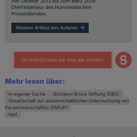
von Oktober 2013 bis zum März 2025
Chefredakteur des
Humanistischen
Pressedienstes
.
Weitere Artikel des Autoren
Mehr lesen über:
In eigener Sache
Giordano Bruno Stiftung (GBS)
Gesellschaft zur wissenschaftlichen Untersuchung von
Parawissenschaften (GWUP)
hpd