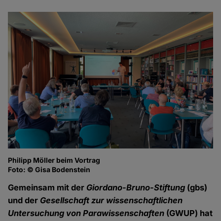
Philipp Möller beim Vortrag
Ma
Foto: © Gisa Bodenstein
Fo
Gemeinsam mit der
Giordano-Bruno-Stiftung
(gbs)
und der
Gesellschaft zur wissenschaftlichen
Untersuchung von Parawissenschaften
(GWUP) hat