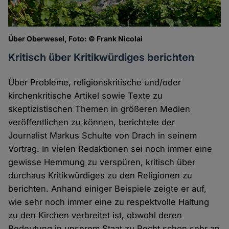
Über Oberwesel, Foto: © Frank Nicolai
Kritisch über Kritikwürdiges berichten
Über Probleme, religionskritische und/oder
kirchenkritische Artikel sowie Texte zu
skeptizistischen Themen in größeren Medien
veröffentlichen zu können, berichtete der
Journalist Markus Schulte von Drach in seinem
Vortrag. In vielen Redaktionen sei noch immer eine
gewisse Hemmung zu verspüren, kritisch über
durchaus Kritikwürdiges zu den Religionen zu
berichten. Anhand einiger Beispiele zeigte er auf,
wie sehr noch immer eine zu respektvolle Haltung
zu den Kirchen verbreitet ist, obwohl deren
Bedeutung in unserem Staat zu Recht schon sehr an