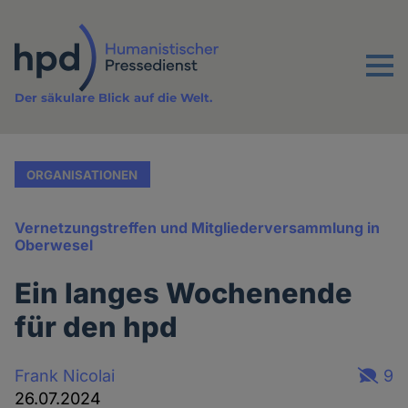
Direkt
zum
Inhalt
Menu
Der säkulare Blick auf die Welt.
ORGANISATIONEN
Vernetzungstreffen und Mitgliederversammlung in
Oberwesel
Ein langes Wochenende
für den hpd
Frank Nicolai
9
26.07.2024