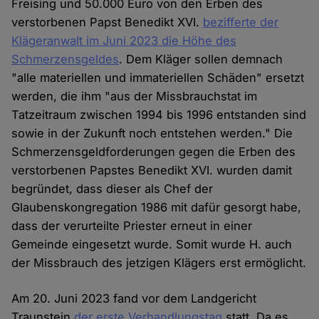
Freising und 50.000 Euro von den Erben des
verstorbenen Papst Benedikt XVI.
bezifferte der
Klägeranwalt im Juni 2023 die Höhe des
Schmerzensgeldes
. Dem Kläger sollen demnach
"alle materiellen und immateriellen Schäden" ersetzt
werden, die ihm "aus der Missbrauchstat im
Tatzeitraum zwischen 1994 bis 1996 entstanden sind
sowie in der Zukunft noch entstehen werden." Die
Schmerzensgeldforderungen gegen die Erben des
verstorbenen Papstes Benedikt XVI. wurden damit
begründet, dass dieser als Chef der
Glaubenskongregation 1986 mit dafür gesorgt habe,
dass der verurteilte Priester erneut in einer
Gemeinde eingesetzt wurde. Somit wurde H. auch
der Missbrauch des jetzigen Klägers erst ermöglicht.
Am 20. Juni 2023 fand vor dem Landgericht
Traunstein
der erste Verhandlungstag
statt. Da es