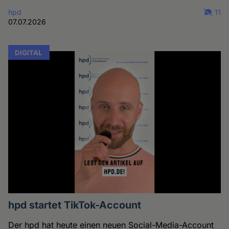
hpd
11
07.07.2026
DIGITAL
hpd startet TikTok-Account
Der hpd hat heute einen neuen Social-Media-Account