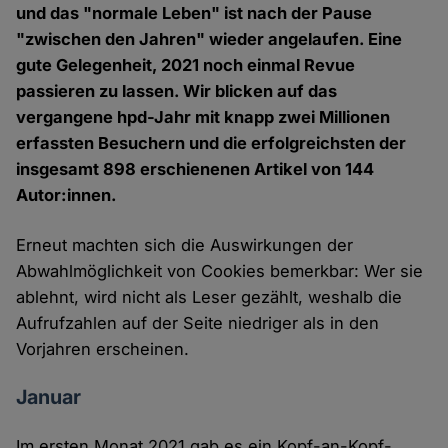
und das "normale Leben" ist nach der Pause
"zwischen den Jahren" wieder angelaufen. Eine
gute Gelegenheit, 2021 noch einmal Revue
passieren zu lassen. Wir blicken auf das
vergangene hpd-Jahr mit knapp zwei Millionen
erfassten Besuchern und die erfolgreichsten der
insgesamt 898 erschienenen Artikel von 144
Autor:innen.
Erneut machten sich die Auswirkungen der
Abwahlmöglichkeit von Cookies bemerkbar: Wer sie
ablehnt, wird nicht als Leser gezählt, weshalb die
Aufrufzahlen auf der Seite niedriger als in den
Vorjahren erscheinen.
Januar
Im ersten Monat 2021 gab es ein Kopf-an-Kopf-