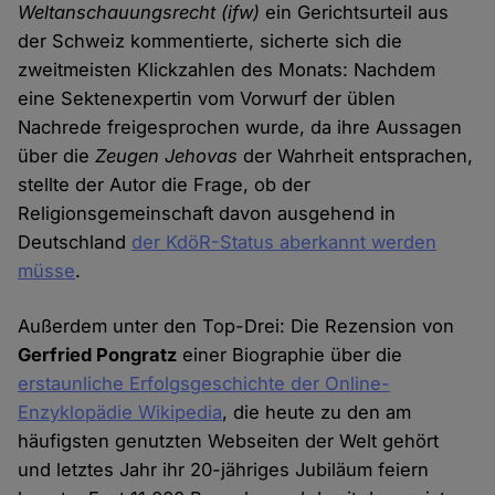
Weltanschauungsrecht
(ifw)
ein Gerichtsurteil aus
der Schweiz kommentierte, sicherte sich die
zweitmeisten Klickzahlen des Monats: Nachdem
eine Sektenexpertin vom Vorwurf der üblen
Nachrede freigesprochen wurde, da ihre Aussagen
über die
Zeugen Jehovas
der Wahrheit entsprachen,
stellte der Autor die Frage, ob der
Religionsgemeinschaft davon ausgehend in
Deutschland
der KdöR-Status aberkannt werden
müsse
.
Außerdem unter den Top-Drei: Die Rezension von
Gerfried Pongratz
einer Biographie über die
erstaunliche Erfolgsgeschichte der Online-
Enzyklopädie Wikipedia
, die heute zu den am
häufigsten genutzten Webseiten der Welt gehört
und letztes Jahr ihr 20-jähriges Jubiläum feiern