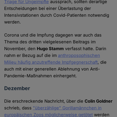
Triage für Ungeimpfte
aussprach, sollten derartige
Entscheidungen bei einer Überlastung der
Intensivstationen durch Covid-Patienten notwendig
werden.
Corona und die Impfung dagegen war auch das
Thema des dritten vielgelesenen Beitrags im
November, den
Hugo Stamm
verfasst hatte. Darin
nahm er Bezug auf die im
anthroposophischen
Milieu häufig anzutreffende Impfgegnerschaft
, die
auch mit einer generellen Ablehnung von Anti-
Pandemie-Maßnahmen einhergeht.
Dezember
Die erschreckende Nachricht, über die
Colin Goldner
schrieb, dass
"überzählige" Gorillamännchen in
europäischen Zoos möglicherweise getötet
werden