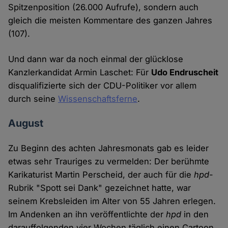
Spitzenposition (26.000 Aufrufe), sondern auch
gleich die meisten Kommentare des ganzen Jahres
(107).
Und dann war da noch einmal der glücklose
Kanzlerkandidat Armin Laschet: Für
Udo Endruscheit
disqualifizierte sich der CDU-Politiker vor allem
durch seine
Wissenschaftsferne
.
August
Zu Beginn des achten Jahresmonats gab es leider
etwas sehr Trauriges zu vermelden: Der berühmte
Karikaturist Martin Perscheid, der auch für die
hpd
-
Rubrik "Spott sei Dank" gezeichnet hatte, war
seinem Krebsleiden im Alter von 55 Jahren erlegen.
Im Andenken an ihn veröffentlichte der
hpd
in den
darauffolgenden vier Wochen täglich einen Cartoon