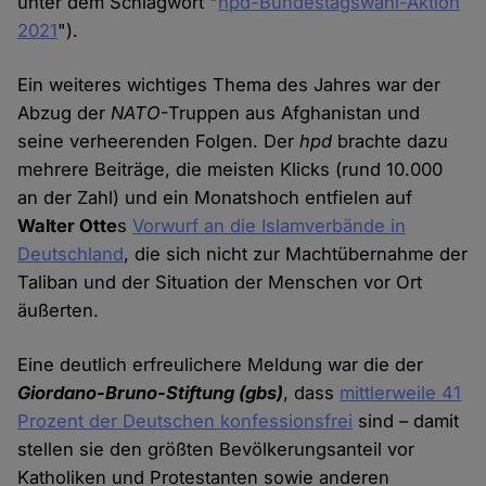
unter dem Schlagwort "
hpd-Bundestagswahl-Aktion
2021
").
Ein weiteres wichtiges Thema des Jahres war der
Abzug der
NATO
-Truppen aus Afghanistan und
seine verheerenden Folgen. Der
hpd
brachte dazu
mehrere Beiträge, die meisten Klicks (rund 10.000
an der Zahl) und ein Monatshoch entfielen auf
Walter Otte
s
Vorwurf an die Islamverbände in
Deutschland
, die sich nicht zur Machtübernahme der
Taliban und der Situation der Menschen vor Ort
äußerten.
Eine deutlich erfreulichere Meldung war die der
Giordano-Bruno-Stiftung (gbs)
, dass
mittlerweile 41
Prozent der Deutschen konfessionsfrei
sind – damit
stellen sie den größten Bevölkerungsanteil vor
Katholiken und Protestanten sowie anderen