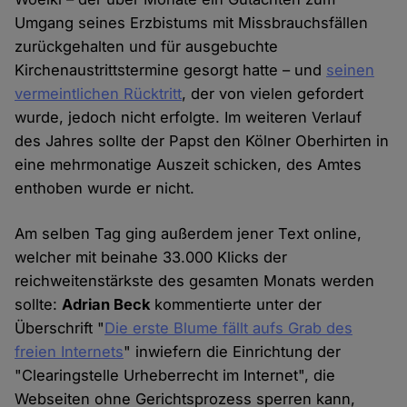
Umgang seines Erzbistums mit Missbrauchsfällen
zurückgehalten und für ausgebuchte
Kirchenaustrittstermine gesorgt hatte – und
seinen
vermeintlichen Rücktritt
, der von vielen gefordert
wurde, jedoch nicht erfolgte. Im weiteren Verlauf
des Jahres sollte der Papst den Kölner Oberhirten in
eine mehrmonatige Auszeit schicken, des Amtes
enthoben wurde er nicht.
Am selben Tag ging außerdem jener Text online,
welcher mit beinahe 33.000 Klicks der
reichweitenstärkste des gesamten Monats werden
sollte:
Adrian Beck
kommentierte unter der
Überschrift "
Die erste Blume fällt aufs Grab des
freien Internets
" inwiefern die Einrichtung der
"Clearingstelle Urheberrecht im Internet", die
Webseiten ohne Gerichtsprozess sperren kann,