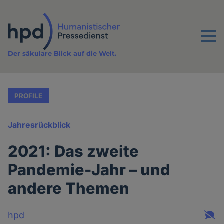
Direkt
zum
Inhalt
Menu
Der säkulare Blick auf die Welt.
PROFILE
Jahresrückblick
2021: Das zweite
Pandemie-Jahr – und
andere Themen
hpd