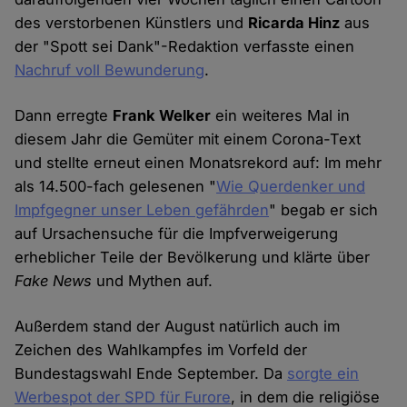
des verstorbenen Künstlers und
Ricarda Hinz
aus
der "Spott sei Dank"-Redaktion verfasste einen
Nachruf voll Bewunderung
.
Dann erregte
Frank Welker
ein weiteres Mal in
diesem Jahr die Gemüter mit einem Corona-Text
und stellte erneut einen Monatsrekord auf: Im mehr
als 14.500-fach gelesenen "
Wie Querdenker und
Impfgegner unser Leben gefährden
" begab er sich
auf Ursachensuche für die Impfverweigerung
erheblicher Teile der Bevölkerung und klärte über
Fake News
und Mythen auf.
Außerdem stand der August natürlich auch im
Zeichen des Wahlkampfes im Vorfeld der
Bundestagswahl Ende September. Da
sorgte ein
Werbespot der SPD für Furore
, in dem die religiöse