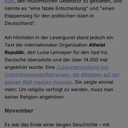
Köln
, den muslimischen Gebetsruf zu gestatten, und
nannte es "eine fatale Entscheidung" und "einen
Etappensieg für den politischen Islam in
Deutschland".
Am höchsten in der Lesergunst stand jedoch ein
Text der internationalen Organisation
Atheist
Republic
, den Luisa Lenneper für den
hpd
ins
Deutsche übersetzte und der über 14.000 mal
angeklickt wurde: Eine
Zusammenstellung von
Diskriminierungserfahrungen, die Atheisten auf der
ganzen Welt machen mussten
. Sie zeigte einmal
mehr: Um religiös verfolgt zu werden, muss man
keiner Religion angehören.
November
Es war das Ende einer langen Geschichte – mit