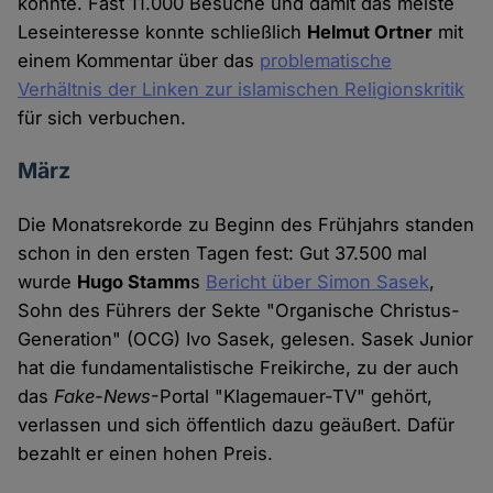
konnte. Fast 11.000 Besuche und damit das meiste
Leseinteresse konnte schließlich
Helmut Ortner
mit
einem Kommentar über das
problematische
Verhältnis der Linken zur islamischen Religionskritik
für sich verbuchen.
März
Die Monatsrekorde zu Beginn des Frühjahrs standen
schon in den ersten Tagen fest: Gut 37.500 mal
wurde
Hugo Stamm
s
Bericht über Simon Sasek
,
Sohn des Führers der Sekte "Organische Christus-
Generation" (OCG) Ivo Sasek, gelesen. Sasek Junior
hat die fundamentalistische Freikirche, zu der auch
das
Fake-News
-Portal "Klagemauer-TV" gehört,
verlassen und sich öffentlich dazu geäußert. Dafür
bezahlt er einen hohen Preis.