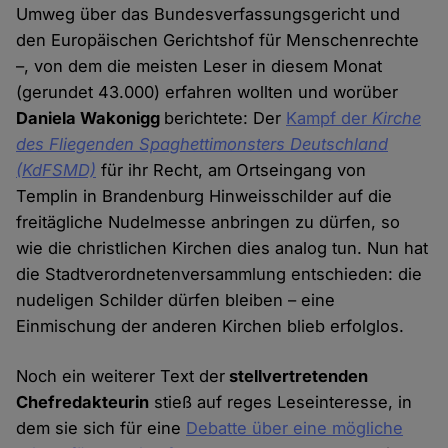
Umweg über das Bundesverfassungsgericht und
den Europäischen Gerichtshof für Menschenrechte
–, von dem die meisten Leser in diesem Monat
(gerundet 43.000) erfahren wollten und worüber
Daniela Wakonigg
berichtete: Der
Kampf der
Kirche
des Fliegenden Spaghettimonsters Deutschland
(KdFSMD)
für ihr Recht, am Ortseingang von
Templin in Brandenburg Hinweisschilder auf die
freitägliche Nudelmesse anbringen zu dürfen, so
wie die christlichen Kirchen dies analog tun. Nun hat
die Stadtverordnetenversammlung entschieden: die
nudeligen Schilder dürfen bleiben – eine
Einmischung der anderen Kirchen blieb erfolglos.
Noch ein weiterer Text der
stellvertretenden
Chefredakteurin
stieß auf reges Leseinteresse, in
dem sie sich für eine
Debatte über eine mögliche