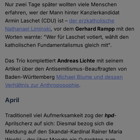
Nur zwei Tage später wollten viele Menschen
erfahren, wer der Mann hinter Kanzlerkandidat
Armin Laschet (CDU) ist –
der erzkatholische
Nathanael Liminski
, vor dem
Gerhard Rampp
mit den
Worten warnte: "Wer für Laschet votiert, wählt den
katholischen Fundamentalismus gleich mit".
Das Trio komplettiert
Andreas Lichte
mit seinem
Artikel über den Antisemitismus-Beauftragten von
Baden-Württemberg
Michael Blume und dessen
Verhältnis zur Anthroposophie
.
April
Traditionell viel Aufmerksamkeit zog der
hpd
-
Aprilscherz auf sich: Diesmal bezog sich die
Meldung auf den Skandal-Kardinal Rainer Maria
Woelki – der über Monate ein Gutachten zum