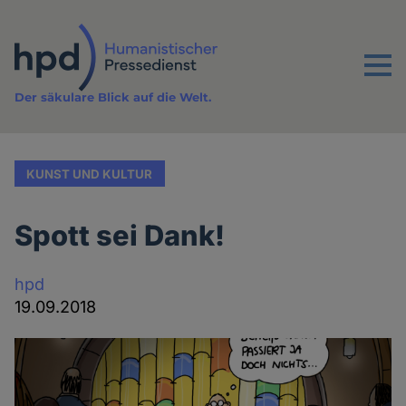
Direkt
zum
Inhalt
Menu
Der säkulare Blick auf die Welt.
KUNST UND KULTUR
Spott sei Dank!
hpd
19.09.2018