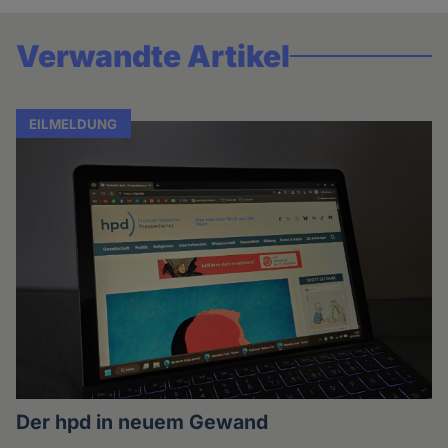
Verwandte Artikel
EILMELDUNG
Der hpd in neuem Gewand