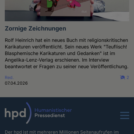
Zornige Zeichnungen
Rolf Heinrich hat ein neues Buch mit religionskritischen
Karikaturen veröffentlicht. Sein neues Werk "Teuflisch!
Blasphemische Karikaturen und Gedanken" ist im
Angelika-Lenz-Verlag erschienen. Im Interview
beantwortet er Fragen zu seiner neue Veröffentlichung.
Red.
2
07.04.2026
Menu
Der hpd ist mit mehreren Millionen Seitenaufrufen im